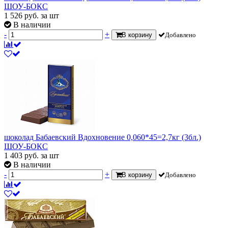
ШОУ-БОКС
1 526
руб.
за шт
В наличии
-
+
В корзину
Добавлено
шоколад Бабаевский Вдохновение 0,060*45=2,7кг (3бл.)
ШОУ-БОКС
1 403
руб.
за шт
В наличии
-
+
В корзину
Добавлено