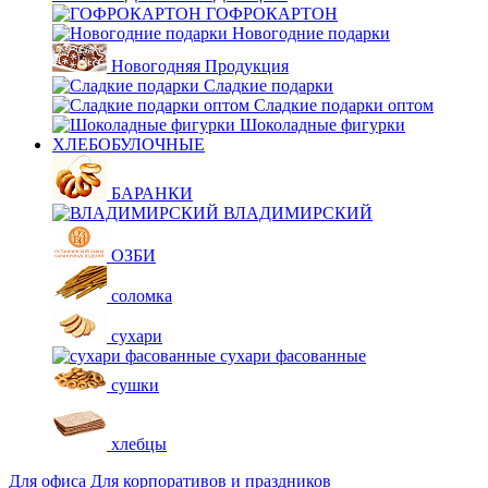
ГОФРОКАРТОН
Новогодние подарки
Новогодняя Продукция
Сладкие подарки
Сладкие подарки оптом
Шоколадные фигурки
ХЛЕБОБУЛОЧНЫЕ
БАРАНКИ
ВЛАДИМИРСКИЙ
ОЗБИ
соломка
сухари
сухари фасованные
сушки
хлебцы
Для офиса
Для корпоративов и праздников