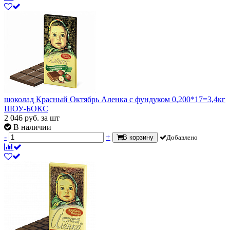
шоколад Красный Октябрь Аленка с фундуком 0,200*17=3,4кг
ШОУ-БОКС
2 046
руб.
за шт
В наличии
-
+
В корзину
Добавлено