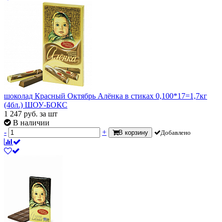
шоколад Красный Октябрь Алёнка в стиках 0,100*17=1,7кг
(4бл.) ШОУ-БОКС
1 247
руб.
за шт
В наличии
-
+
В корзину
Добавлено