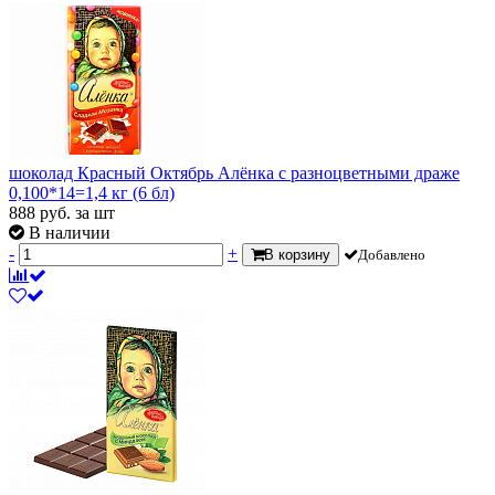
шоколад Красный Октябрь Алёнка с разноцветными драже
0,100*14=1,4 кг (6 бл)
888
руб.
за шт
В наличии
-
+
В корзину
Добавлено