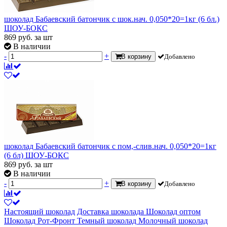
шоколад Бабаевский батончик с шок.нач. 0,050*20=1кг (6 бл.)
ШОУ-БОКС
869
руб.
за шт
В наличии
-
+
В корзину
Добавлено
шоколад Бабаевский батончик с пом,-слив.нач. 0,050*20=1кг
(6 бл) ШОУ-БОКС
869
руб.
за шт
В наличии
-
+
В корзину
Добавлено
Настоящий шоколад
Доставка шоколада
Шоколад оптом
Шоколад Рот-Фронт
Темный шоколад
Молочный шоколад