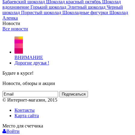
Бабаевский шоколад
Шоколад красный октябрь
Шоколад
вдохновение
Горький шоколад
Элитный шоколад
Черный
шоколад
Пористый шоколад
Шоколадные фигурки
Шоколад
Аленка
Новости
Все новости
ВНИМАНИЕ
Дорогие друзья !
Будьте в курсе!
Новости, обзоры и акции
Подписаться
© Интернет-магазин, 2015
Контакты
Карта сайта
Место для счетчика
Войти