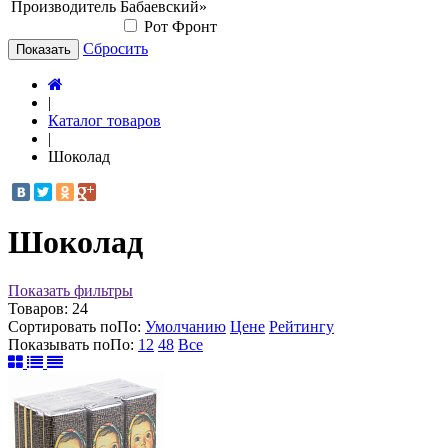
Производитель
Бабаевский»
Рот Фронт
Сбросить
Показать
|
Каталог товаров
|
Шоколад
Шоколад
Показать фильтры
Товаров:
24
Сортировать по
По
:
Умолчанию
Цене
Рейтингу
Показывать по
По
:
12
48
Все