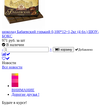
шоколад Бабаевский горький 0,100*12=1,2кг (4 бл.) ШОУ-
БОКС
971
руб.
за шт
В наличии
-
+
В корзину
Добавлено
Новости
Все новости
ВНИМАНИЕ
Дорогие друзья !
Будьте в курсе!