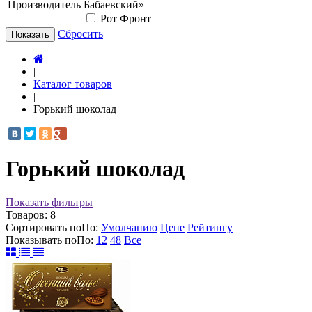
Производитель
Бабаевский»
Рот Фронт
Сбросить
Показать
|
Каталог товаров
|
Горький шоколад
Горький шоколад
Показать фильтры
Товаров:
8
Сортировать по
По
:
Умолчанию
Цене
Рейтингу
Показывать по
По
:
12
48
Все