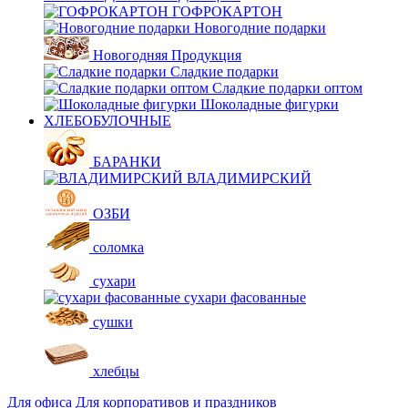
ГОФРОКАРТОН
Новогодние подарки
Новогодняя Продукция
Сладкие подарки
Сладкие подарки оптом
Шоколадные фигурки
ХЛЕБОБУЛОЧНЫЕ
БАРАНКИ
ВЛАДИМИРСКИЙ
ОЗБИ
соломка
сухари
сухари фасованные
сушки
хлебцы
Для офиса
Для корпоративов и праздников