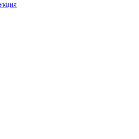
УКЦИЯ