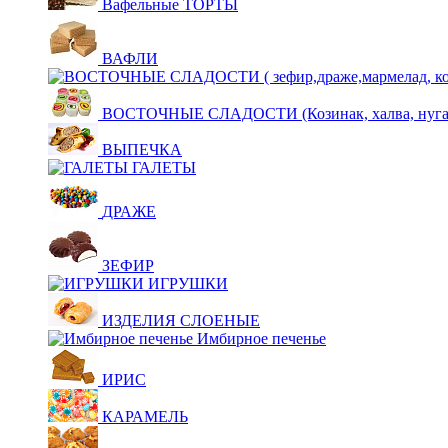
Вафельные ТОРТЫ
ВАФЛИ
ВОСТОЧНЫЕ СЛАДОСТИ (Козинак, халва, нуга,щ
ВЫПЕЧКА
ГАЛЕТЫ
ДРАЖЕ
ЗЕФИР
ИГРУШКИ
ИЗДЕЛИЯ СЛОЕНЫЕ
Имбирное печенье
ИРИС
КАРАМЕЛЬ