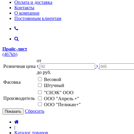
Оплата и доставка
Контакты
О компании
Постоянным клиентам
Прайс-лист
(467kb)
от
Розничная цена
до
руб.
Весовой
Фасовка
Штучный
"СНЭК" ООО
Производитель
ООО "Апрель +"
ООО "Пеликан+"
Сбросить
Показать
|
Каталог товаров