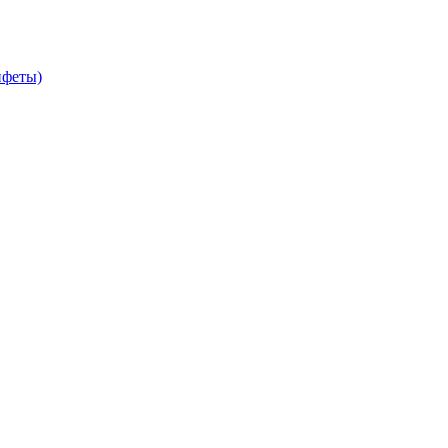
феты)