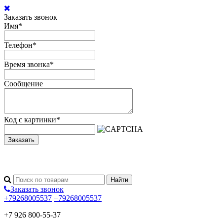
Заказать звонок
Имя
*
Телефон
*
Время звонка
*
Сообщение
Код с картинки
*
Заказать
Заказать звонок
+79268005537
+79268005537
+7 926 800-55-37