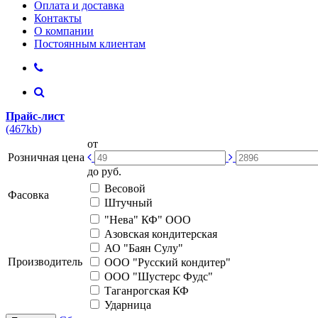
Оплата и доставка
Контакты
О компании
Постоянным клиентам
Прайс-лист
(467kb)
от
Розничная цена
до
руб.
Весовой
Фасовка
Штучный
"Нева" КФ" ООО
Азовская кондитерская
АО "Баян Сулу"
Производитель
ООО "Русский кондитер"
ООО "Шустерс Фудс"
Таганрогская КФ
Ударница