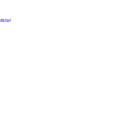
феты)