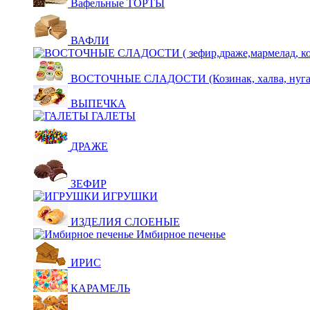
Вафельные ТОРТЫ
ВАФЛИ
ВОСТОЧНЫЕ СЛАДОСТИ (Козинак, халва, нуга,щ
ВЫПЕЧКА
ГАЛЕТЫ
ДРАЖЕ
ЗЕФИР
ИГРУШКИ
ИЗДЕЛИЯ СЛОЕНЫЕ
Имбирное печенье
ИРИС
КАРАМЕЛЬ