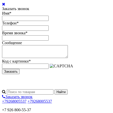
Заказать звонок
Имя
*
Телефон
*
Время звонка
*
Сообщение
Код с картинки
*
Заказать
Заказать звонок
+79268005537
+79268005537
+7 926 800-55-37