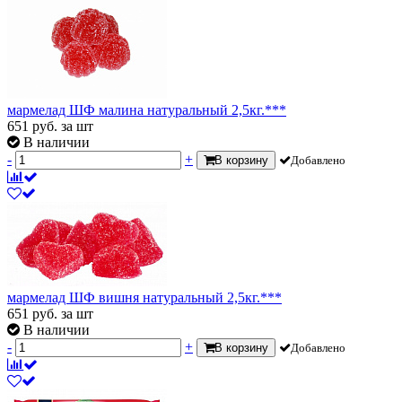
мармелад ШФ малина натуральный 2,5кг.***
651
руб.
за шт
В наличии
-
+
В корзину
Добавлено
мармелад ШФ вишня натуральный 2,5кг.***
651
руб.
за шт
В наличии
-
+
В корзину
Добавлено