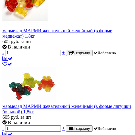
мармелад МАРМИ жевательный желейный (в форме
медвежат) 1,8кг
605
руб.
за шт
В наличии
-
+
В корзину
Добавлено
мармелад МАРМИ жевательный желейный (в форме лягушки
большой) 1,8кг
605
руб.
за шт
В наличии
-
+
В корзину
Добавлено