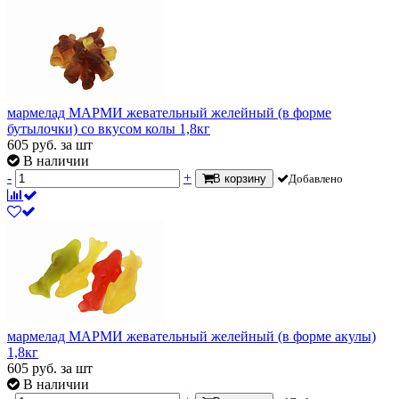
мармелад МАРМИ жевательный желейный (в форме
бутылочки) со вкусом колы 1,8кг
605
руб.
за шт
В наличии
-
+
В корзину
Добавлено
мармелад МАРМИ жевательный желейный (в форме акулы)
1,8кг
605
руб.
за шт
В наличии