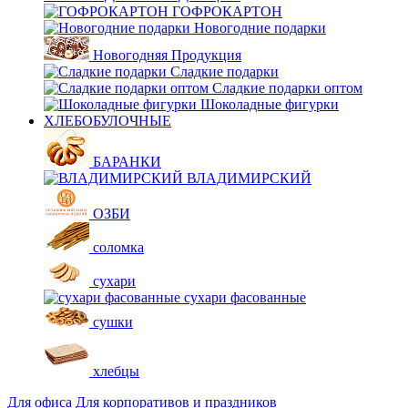
ГОФРОКАРТОН
Новогодние подарки
Новогодняя Продукция
Сладкие подарки
Сладкие подарки оптом
Шоколадные фигурки
ХЛЕБОБУЛОЧНЫЕ
БАРАНКИ
ВЛАДИМИРСКИЙ
ОЗБИ
соломка
сухари
сухари фасованные
сушки
хлебцы
Для офиса
Для корпоративов и праздников