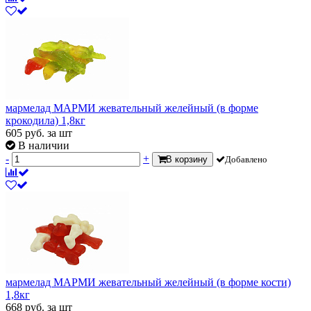
мармелад МАРМИ жевательный желейный (в форме
крокодила) 1,8кг
605
руб.
за шт
В наличии
-
+
В корзину
Добавлено
мармелад МАРМИ жевательный желейный (в форме кости)
1,8кг
668
руб.
за шт