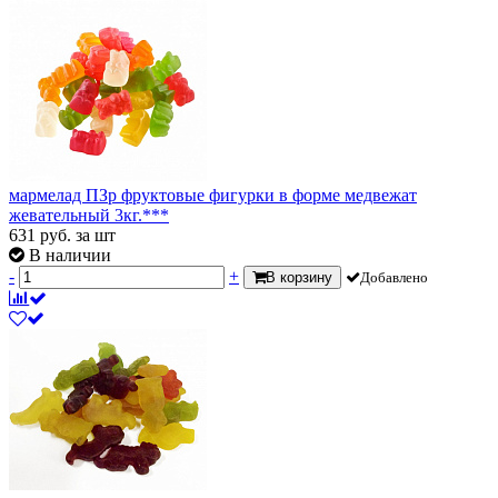
мармелад ПЗр фруктовые фигурки в форме медвежат
жевательный 3кг.***
631
руб.
за шт
В наличии
-
+
В корзину
Добавлено