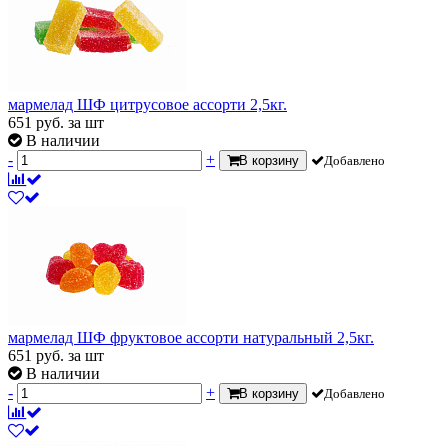
мармелад ШФ цитрусовое ассорти 2,5кг.
651
руб.
за шт
В наличии
-
+
В корзину
Добавлено
мармелад ШФ фруктовое ассорти натуральный 2,5кг.
651
руб.
за шт
В наличии
-
+
В корзину
Добавлено