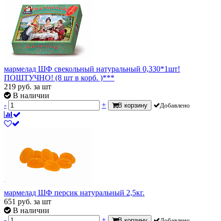
мармелад ШФ свекольный натуральный 0,330*1шт!
ПОШТУЧНО! (8 шт в корб. )***
219
руб.
за шт
В наличии
-
+
В корзину
Добавлено
мармелад ШФ персик натуральный 2,5кг.
651
руб.
за шт
В наличии
-
+
В корзину
Добавлено