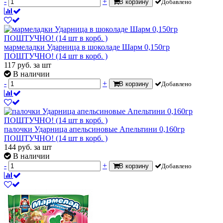
-
+
В корзину
Добавлено
мармеладки Ударница в шоколаде Шарм 0,150гр
ПОШТУЧНО! (14 шт в корб. )
117
руб.
за шт
В наличии
-
+
В корзину
Добавлено
палочки Ударница апельсиновые Апельтини 0,160гр
ПОШТУЧНО! (14 шт в корб. )
144
руб.
за шт
В наличии
-
+
В корзину
Добавлено