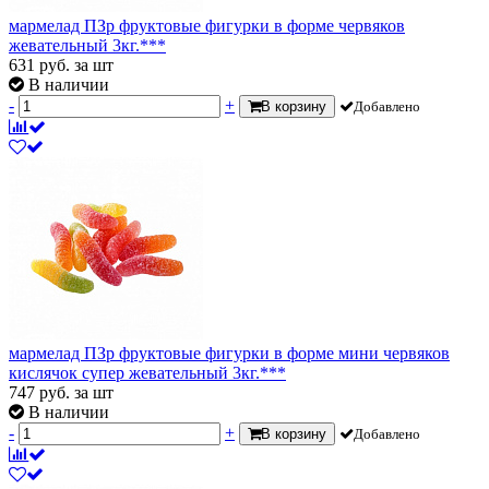
мармелад ПЗр фруктовые фигурки в форме червяков
жевательный 3кг.***
631
руб.
за шт
В наличии
-
+
В корзину
Добавлено
мармелад ПЗр фруктовые фигурки в форме мини червяков
кислячок супер жевательный 3кг.***
747
руб.
за шт
В наличии
-
+
В корзину
Добавлено