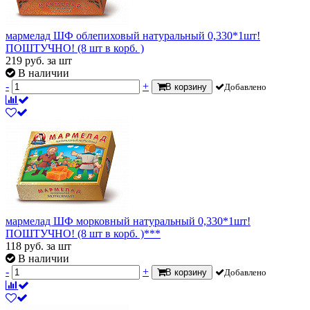
мармелад ШФ облепиховый натуральный 0,330*1шт!
ПОШТУЧНО! (8 шт в корб. )
219
руб.
за шт
В наличии
-
+
В корзину
Добавлено
мармелад ШФ морковный натуральный 0,330*1шт!
ПОШТУЧНО! (8 шт в корб. )***
118
руб.
за шт
В наличии
-
+
В корзину
Добавлено