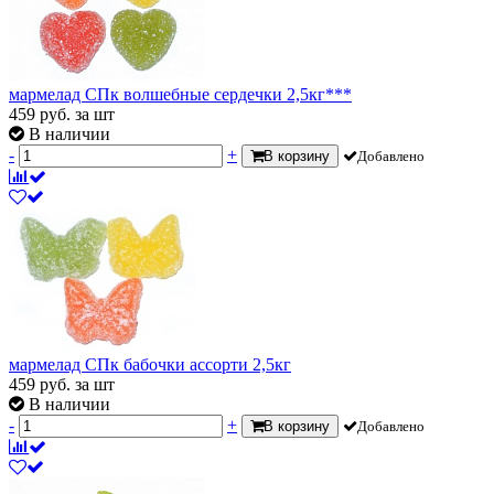
мармелад СПк волшебные сердечки 2,5кг***
459
руб.
за шт
В наличии
-
+
В корзину
Добавлено
мармелад СПк бабочки ассорти 2,5кг
459
руб.
за шт
В наличии
-
+
В корзину
Добавлено