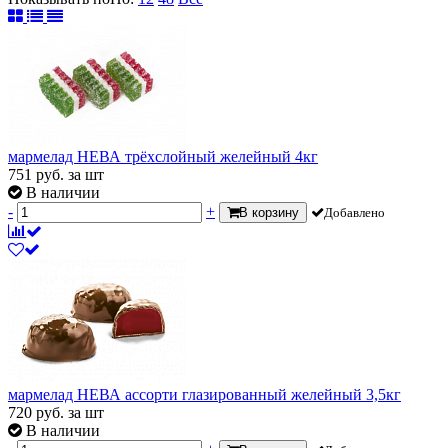
мармелад НЕВА трёхслойный желейный 4кг
751
руб.
за шт
В наличии
-
+
В корзину
Добавлено
мармелад НЕВА ассорти глазированный желейный 3,5кг
720
руб.
за шт
В наличии