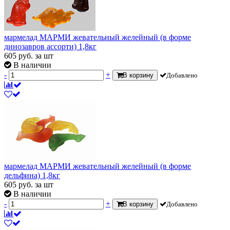
мармелад МАРМИ жевательный желейный (в форме
динозавров ассорти) 1,8кг
605
руб.
за шт
В наличии
-
+
В корзину
Добавлено
мармелад МАРМИ жевательный желейный (в форме
дельфина) 1,8кг
605
руб.
за шт
В наличии
-
+
В корзину
Добавлено