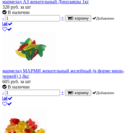
мармелад АЗ жевательный Динозавры 1кг
328
руб.
за шт
В наличии
-
+
В корзину
Добавлено
мармелад МАРМИ жевательный желейный (в форме мини-
червей) 1,8кг
605
руб.
за шт
В наличии
-
+
В корзину
Добавлено