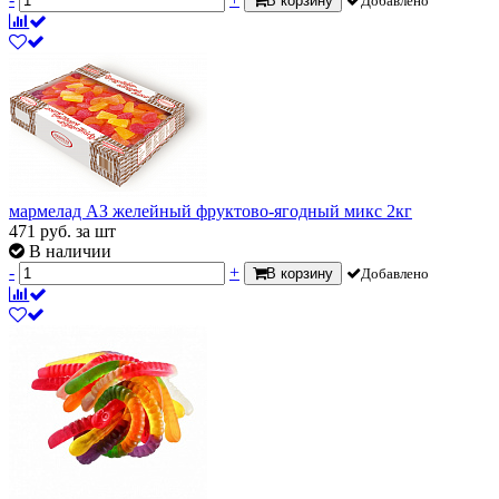
В корзину
Добавлено
мармелад АЗ желейный фруктово-ягодный микс 2кг
471
руб.
за шт
В наличии
-
+
В корзину
Добавлено