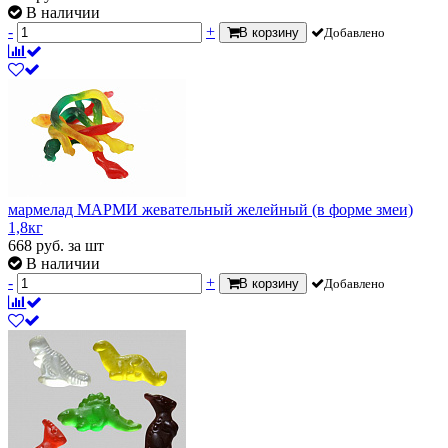
В наличии
-
+
В корзину
Добавлено
мармелад МАРМИ жевательный желейный (в форме змеи)
1,8кг
668
руб.
за шт
В наличии
-
+
В корзину
Добавлено