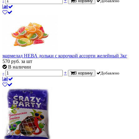
-
+
В корзину
Добавлено
мармелад НЕВА дольки с корочкой ассорти желейный 3кг
570
руб.
за шт
В наличии
-
+
В корзину
Добавлено