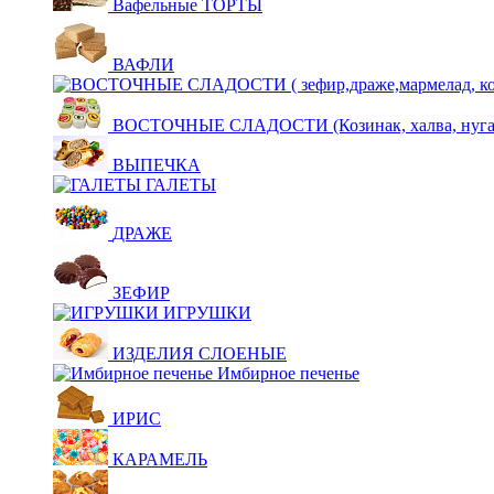
Вафельные ТОРТЫ
ВАФЛИ
ВОСТОЧНЫЕ СЛАДОСТИ (Козинак, халва, нуга,щ
ВЫПЕЧКА
ГАЛЕТЫ
ДРАЖЕ
ЗЕФИР
ИГРУШКИ
ИЗДЕЛИЯ СЛОЕНЫЕ
Имбирное печенье
ИРИС
КАРАМЕЛЬ