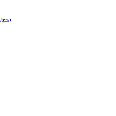
феты)