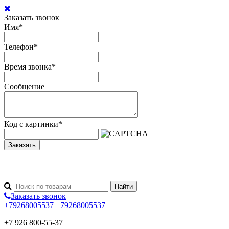
Заказать звонок
Имя
*
Телефон
*
Время звонка
*
Сообщение
Код с картинки
*
Заказать
Заказать звонок
+79268005537
+79268005537
+7 926 800-55-37