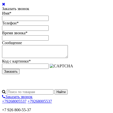
Заказать звонок
Имя
*
Телефон
*
Время звонка
*
Сообщение
Код с картинки
*
Заказать
Заказать звонок
+79268005537
+79268005537
+7 926 800-55-37