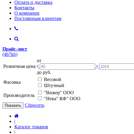
Оплата и доставка
Контакты
О компании
Постоянным клиентам
Прайс-лист
(467kb)
от
Розничная цена
до
руб.
Весовой
Фасовка
Штучный
"Вижер" ООО
Производитель
"Нева" КФ" ООО
Сбросить
Показать
|
Каталог товаров
|