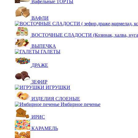
Вафельные ТОРТЫ
ВАФЛИ
ВОСТОЧНЫЕ СЛАДОСТИ (Козинак, халва, нуга,щ
ВЫПЕЧКА
ГАЛЕТЫ
ДРАЖЕ
ЗЕФИР
ИГРУШКИ
ИЗДЕЛИЯ СЛОЕНЫЕ
Имбирное печенье
ИРИС
КАРАМЕЛЬ