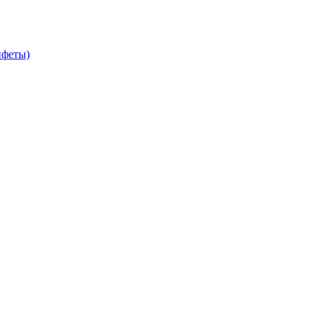
феты)