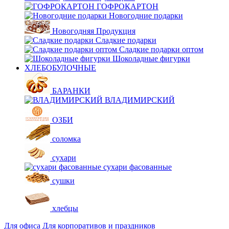
ГОФРОКАРТОН
Новогодние подарки
Новогодняя Продукция
Сладкие подарки
Сладкие подарки оптом
Шоколадные фигурки
ХЛЕБОБУЛОЧНЫЕ
БАРАНКИ
ВЛАДИМИРСКИЙ
ОЗБИ
соломка
сухари
сухари фасованные
сушки
хлебцы
Для офиса
Для корпоративов и праздников