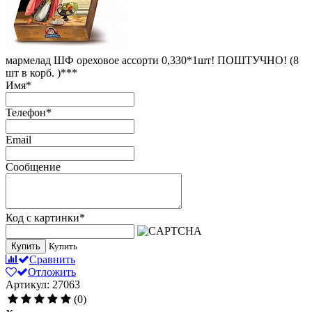
мармелад ШФ ореховое ассорти 0,330*1шт! ПОШТУЧНО! (8
шт в корб. )***
Имя
*
Телефон
*
Email
Сообщение
Код с картинки
*
Купить
Купить
Сравнить
Отложить
Артикул: 27063
(0)