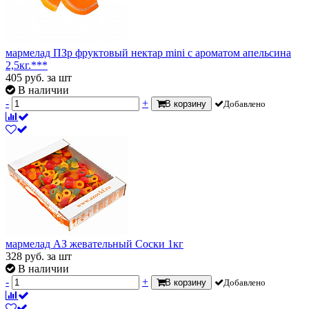
мармелад ПЗр фруктовый нектар mini с ароматом апельсина
2,5кг.***
405
руб.
за шт
В наличии
-
+
В корзину
Добавлено
мармелад АЗ жевательный Соски 1кг
328
руб.
за шт
В наличии
-
+
В корзину
Добавлено