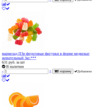
мармелад ПЗр фруктовые фигурки в форме медвежат
жевательный 3кг.***
631
руб.
за шт
В наличии
-
+
В корзину
Добавлено