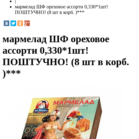
|
мармелад ШФ ореховое ассорти 0,330*1шт!
ПОШТУЧНО! (8 шт в корб. )***
мармелад ШФ ореховое
ассорти 0,330*1шт!
ПОШТУЧНО! (8 шт в корб.
)***