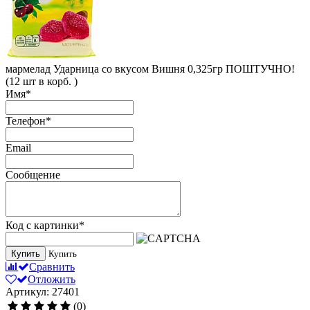
мармелад Ударница со вкусом Вишня 0,325гр ПОШТУЧНО!
(12 шт в корб. )
Имя
*
Телефон
*
Email
Сообщение
Код с картинки
*
Купить
Купить
Сравнить
Отложить
Артикул: 27401
(0)