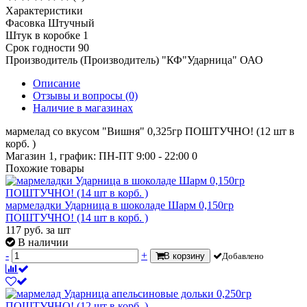
Характеристики
Фасовка
Штучный
Штук в коробке
1
Срок годности
90
Производитель (Производитель)
"КФ"Ударница" ОАО
Описание
Отзывы и вопросы
(0)
Наличие в магазинах
мармелад со вкусом "Вишня" 0,325гр ПОШТУЧНО! (12 шт в
корб. )
Магазин 1, график: ПН-ПТ 9:00 - 22:00
0
Похожие товары
мармеладки Ударница в шоколаде Шарм 0,150гр
ПОШТУЧНО! (14 шт в корб. )
117
руб.
за шт
В наличии
-
+
В корзину
Добавлено