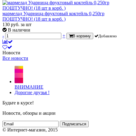
мармелад Ударница фруктовый коктейль 0,250гр
ПОШТУЧНО! (18 шт в корб. )
130
руб.
за шт
В наличии
-
+
В корзину
Добавлено
Новости
Все новости
ВНИМАНИЕ
Дорогие друзья !
Будьте в курсе!
Новости, обзоры и акции
Подписаться
© Интернет-магазин, 2015