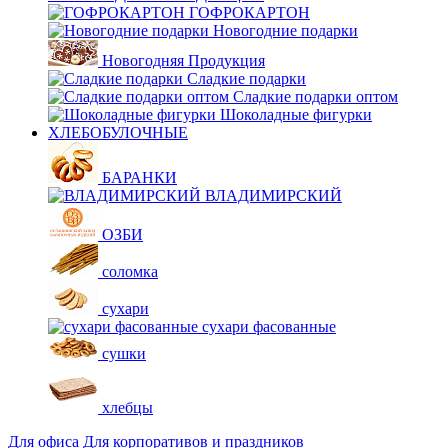
ГОФРОКАРТОН
Новогодние подарки
Новогодняя Продукция
Сладкие подарки
Сладкие подарки оптом
Шоколадные фигурки
ХЛЕБОБУЛОЧНЫЕ
БАРАНКИ
ВЛАДИМИРСКИЙ
ОЗБИ
соломка
сухари
сухари фасованные
сушки
хлебцы
Для офиса
Для корпоративов и праздников