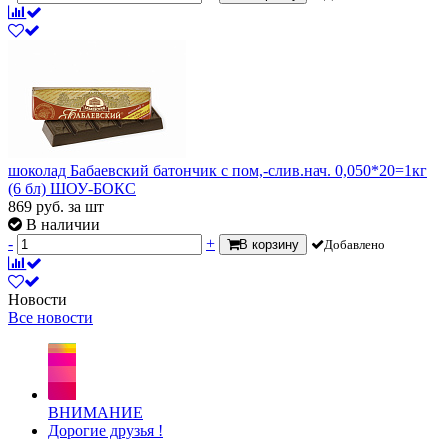
шоколад Бабаевский батончик с пом,-слив.нач. 0,050*20=1кг
(6 бл) ШОУ-БОКС
869
руб.
за шт
В наличии
-
+
В корзину
Добавлено
Новости
Все новости
ВНИМАНИЕ
Дорогие друзья !