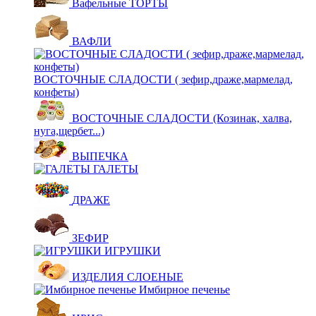
Вафельные ТОРТЫ
ВАФЛИ
ВОСТОЧНЫЕ СЛАДОСТИ ( зефир,драже,мармелад,
конфеты)
ВОСТОЧНЫЕ СЛАДОСТИ (Козинак, халва,
нуга,щербет...)
ВЫПЕЧКА
ГАЛЕТЫ
ДРАЖЕ
ЗЕФИР
ИГРУШКИ
ИЗДЕЛИЯ СЛОЕНЫЕ
Имбирное печенье