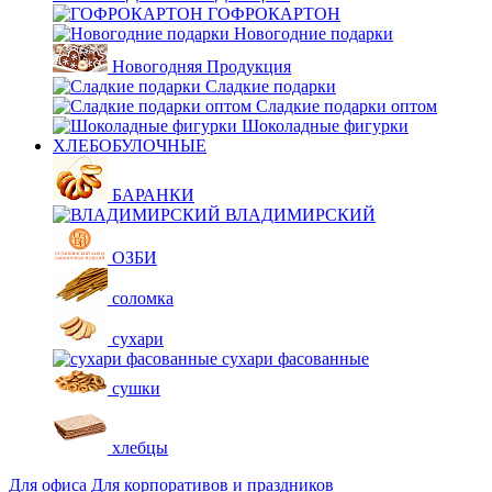
ГОФРОКАРТОН
Новогодние подарки
Новогодняя Продукция
Сладкие подарки
Сладкие подарки оптом
Шоколадные фигурки
ХЛЕБОБУЛОЧНЫЕ
БАРАНКИ
ВЛАДИМИРСКИЙ
ОЗБИ
соломка
сухари
сухари фасованные
сушки
хлебцы
Для офиса
Для корпоративов и праздников