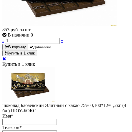
853
руб. за шт
В наличии 0
-
+
В корзину
Добавлено
Купить в 1 клик
Купить в 1 клик
шоколад Бабаевский Элитный с какао 75% 0,100*12=1,2кг (4
бл.) ШОУ-БОКС
Имя
*
Телефон
*