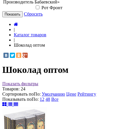
Производитель
Бабаевский»
Рот Фронт
Сбросить
Показать
|
Каталог товаров
|
Шоколад оптом
Шоколад оптом
Показать фильтры
Товаров:
24
Сортировать по
По
:
Умолчанию
Цене
Рейтингу
Показывать по
По
:
12
48
Все