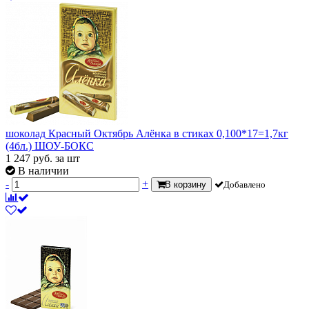
шоколад Красный Октябрь Алёнка в стиках 0,100*17=1,7кг
(4бл.) ШОУ-БОКС
1 247
руб.
за шт
В наличии
-
+
В корзину
Добавлено