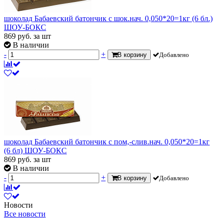
шоколад Бабаевский батончик с шок.нач. 0,050*20=1кг (6 бл.)
ШОУ-БОКС
869
руб.
за шт
В наличии
-
+
В корзину
Добавлено
шоколад Бабаевский батончик с пом,-слив.нач. 0,050*20=1кг
(6 бл) ШОУ-БОКС
869
руб.
за шт
В наличии
-
+
В корзину
Добавлено
Новости
Все новости