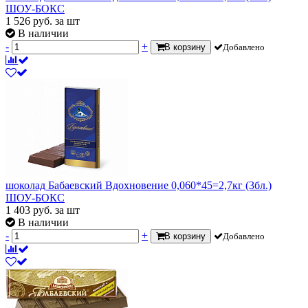
ШОУ-БОКС
1 526
руб.
за шт
В наличии
-
+
В корзину
Добавлено
шоколад Бабаевский Вдохновение 0,060*45=2,7кг (3бл.)
ШОУ-БОКС
1 403
руб.
за шт
В наличии
-
+
В корзину
Добавлено