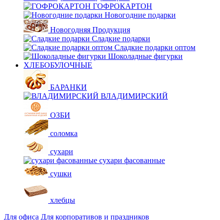
ГОФРОКАРТОН
Новогодние подарки
Новогодняя Продукция
Сладкие подарки
Сладкие подарки оптом
Шоколадные фигурки
ХЛЕБОБУЛОЧНЫЕ
БАРАНКИ
ВЛАДИМИРСКИЙ
ОЗБИ
соломка
сухари
сухари фасованные
сушки
хлебцы
Для офиса
Для корпоративов и праздников