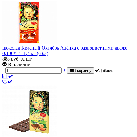
шоколад Красный Октябрь Алёнка с разноцветными драже
0,100*14=1,4 кг (6 бл)
888
руб.
за шт
В наличии
-
+
В корзину
Добавлено