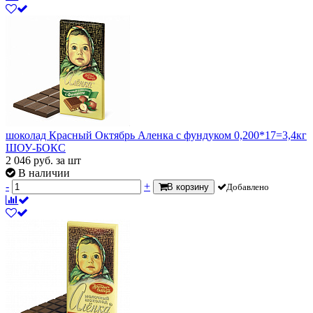
шоколад Красный Октябрь Аленка с фундуком 0,200*17=3,4кг
ШОУ-БОКС
2 046
руб.
за шт
В наличии
-
+
В корзину
Добавлено