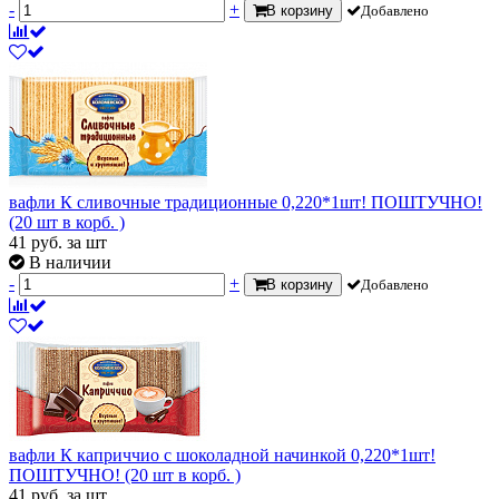
-
+
В корзину
Добавлено
вафли К сливочные традиционные 0,220*1шт! ПОШТУЧНО!
(20 шт в корб. )
41
руб.
за шт
В наличии
-
+
В корзину
Добавлено
вафли К каприччио с шоколадной начинкой 0,220*1шт!
ПОШТУЧНО! (20 шт в корб. )
41
руб.
за шт