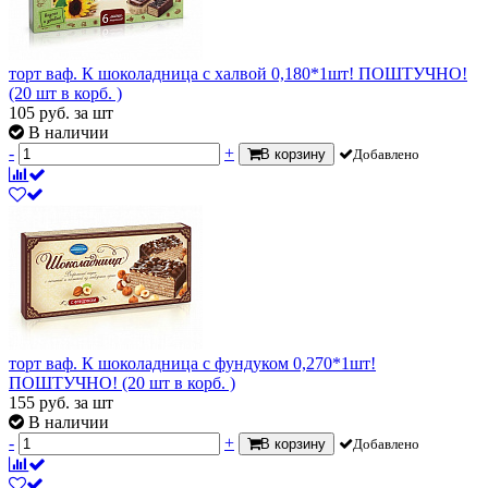
торт ваф. К шоколадница с халвой 0,180*1шт! ПОШТУЧНО!
(20 шт в корб. )
105
руб.
за шт
В наличии
-
+
В корзину
Добавлено
торт ваф. К шоколадница с фундуком 0,270*1шт!
ПОШТУЧНО! (20 шт в корб. )
155
руб.
за шт
В наличии
-
+
В корзину
Добавлено