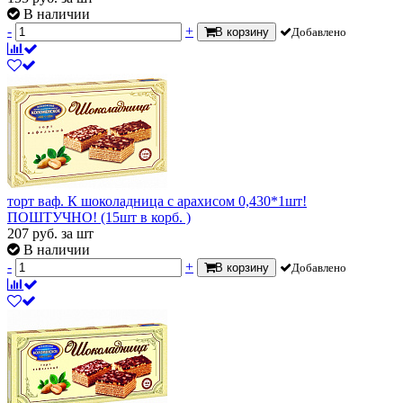
В наличии
-
+
В корзину
Добавлено
торт ваф. К шоколадница с арахисом 0,430*1шт!
ПОШТУЧНО! (15шт в корб. )
207
руб.
за шт
В наличии
-
+
В корзину
Добавлено