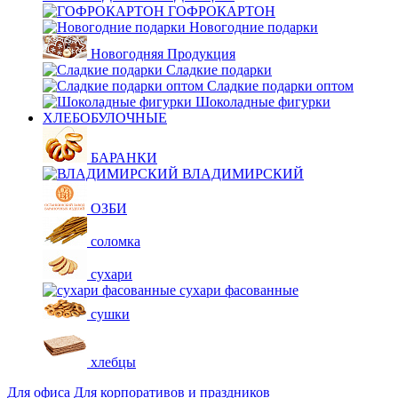
ГОФРОКАРТОН
Новогодние подарки
Новогодняя Продукция
Сладкие подарки
Сладкие подарки оптом
Шоколадные фигурки
ХЛЕБОБУЛОЧНЫЕ
БАРАНКИ
ВЛАДИМИРСКИЙ
ОЗБИ
соломка
сухари
сухари фасованные
сушки
хлебцы
Для офиса
Для корпоративов и праздников