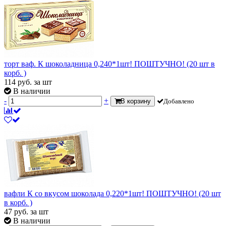
торт ваф. К шоколадница 0,240*1шт! ПОШТУЧНО! (20 шт в
корб. )
114
руб.
за шт
В наличии
-
+
В корзину
Добавлено
вафли К со вкусом шоколада 0,220*1шт! ПОШТУЧНО! (20 шт
в корб. )
47
руб.
за шт
В наличии