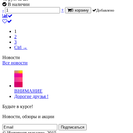
В наличии
-
+
В корзину
Добавлено
1
2
3
Ctrl →
Новости
Все новости
ВНИМАНИЕ
Дорогие друзья !
Будьте в курсе!
Новости, обзоры и акции
Подписаться
© Интернет-магазин, 2015