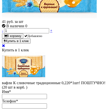
41
руб. за шт
В наличии 0
-
+
В корзину
Добавлено
Купить в 1 клик
Купить в 1 клик
вафли К сливочные традиционные 0,220*1шт! ПОШТУЧНО!
(20 шт в корб. )
Имя
*
Телефон
*