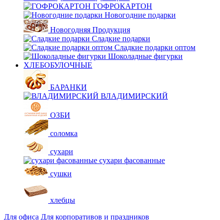
ГОФРОКАРТОН
Новогодние подарки
Новогодняя Продукция
Сладкие подарки
Сладкие подарки оптом
Шоколадные фигурки
ХЛЕБОБУЛОЧНЫЕ
БАРАНКИ
ВЛАДИМИРСКИЙ
ОЗБИ
соломка
сухари
сухари фасованные
сушки
хлебцы
Для офиса
Для корпоративов и праздников