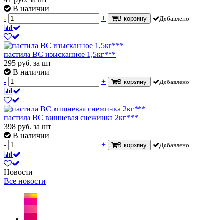
В наличии
-
+
В корзину
Добавлено
пастила ВС изысканное 1,5кг***
295
руб.
за шт
В наличии
-
+
В корзину
Добавлено
пастила ВС вишневая снежинка 2кг***
398
руб.
за шт
В наличии
-
+
В корзину
Добавлено
Новости
Все новости