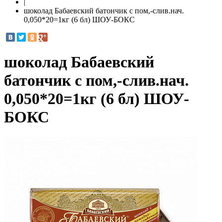
|
шоколад Бабаевский батончик с пом,-слив.нач.
0,050*20=1кг (6 бл) ШОУ-БОКС
шоколад Бабаевский
батончик с пом,-слив.нач.
0,050*20=1кг (6 бл) ШОУ-
БОКС