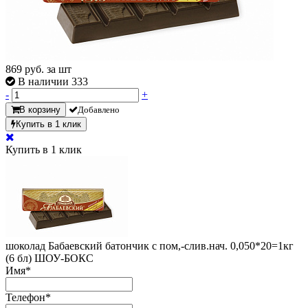
869
руб. за шт
В наличии 333
-
+
В корзину
Добавлено
Купить в 1 клик
Купить в 1 клик
шоколад Бабаевский батончик с пом,-слив.нач. 0,050*20=1кг
(6 бл) ШОУ-БОКС
Имя
*
Телефон
*