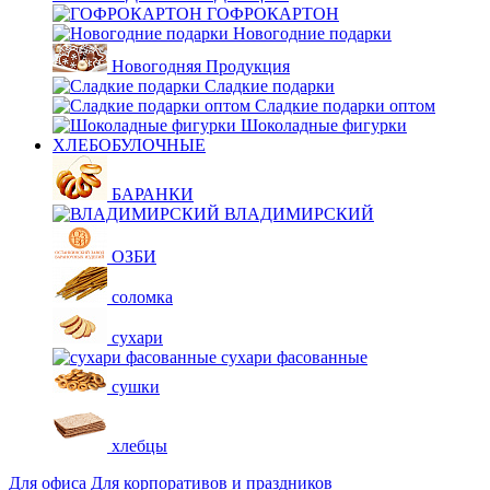
ГОФРОКАРТОН
Новогодние подарки
Новогодняя Продукция
Сладкие подарки
Сладкие подарки оптом
Шоколадные фигурки
ХЛЕБОБУЛОЧНЫЕ
БАРАНКИ
ВЛАДИМИРСКИЙ
ОЗБИ
соломка
сухари
сухари фасованные
сушки
хлебцы
Для офиса
Для корпоративов и праздников