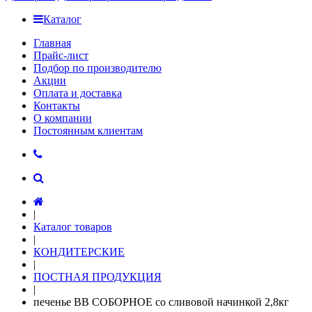
Каталог
Главная
Прайс-лист
Подбор по производителю
Акции
Оплата и доставка
Контакты
О компании
Постоянным клиентам
|
Каталог товаров
|
КОНДИТЕРСКИЕ
|
ПОСТНАЯ ПРОДУКЦИЯ
|
печенье ВВ СОБОРНОЕ со сливовой начинкой 2,8кг