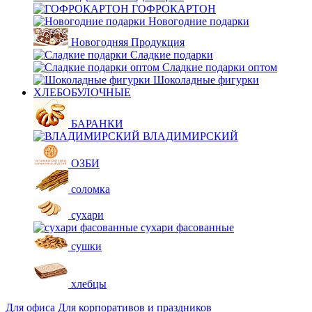
ГОФРОКАРТОН
Новогодние подарки
Новогодняя Продукция
Сладкие подарки
Сладкие подарки оптом
Шоколадные фигурки
ХЛЕБОБУЛОЧНЫЕ
БАРАНКИ
ВЛАДИМИРСКИЙ
ОЗБИ
соломка
сухари
сухари фасованные
сушки
хлебцы
Для офиса
Для корпоративов и праздников