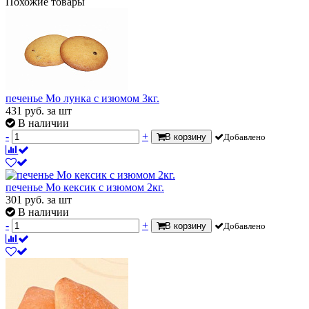
Похожие товары
печенье Мо лунка с изюмом 3кг.
431
руб.
за шт
В наличии
-
+
В корзину
Добавлено
печенье Мо кексик с изюмом 2кг.
301
руб.
за шт
В наличии
-
+
В корзину
Добавлено