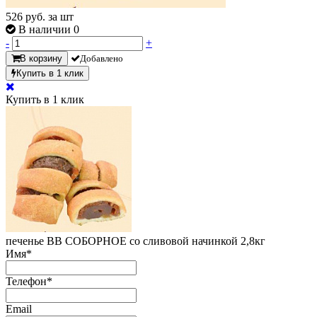
526
руб. за шт
В наличии 0
-
+
В корзину
Добавлено
Купить в 1 клик
Купить в 1 клик
печенье ВВ СОБОРНОЕ со сливовой начинкой 2,8кг
Имя
*
Телефон
*
Email