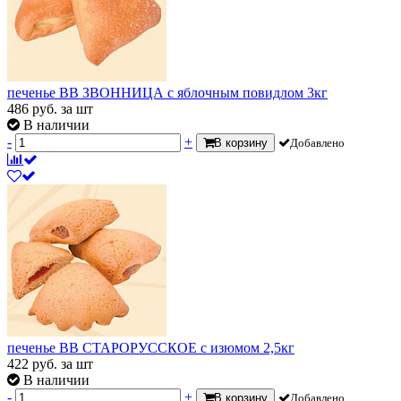
печенье ВВ ЗВОННИЦА с яблочным повидлом 3кг
486
руб.
за шт
В наличии
-
+
В корзину
Добавлено
печенье ВВ СТАРОРУССКОЕ с изюмом 2,5кг
422
руб.
за шт
В наличии
-
+
В корзину
Добавлено