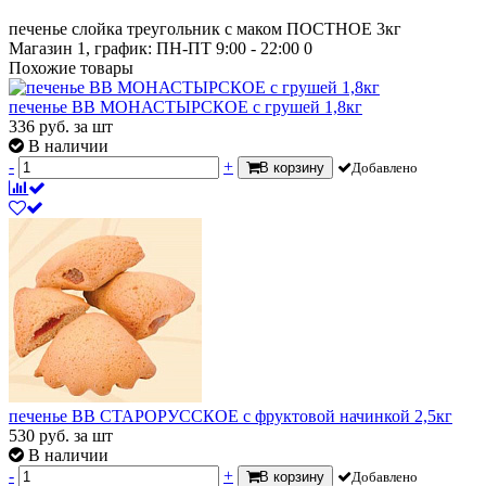
печенье слойка треугольник с маком ПОСТНОЕ 3кг
Магазин 1, график: ПН-ПТ 9:00 - 22:00
0
Похожие товары
печенье ВВ МОНАСТЫРСКОЕ с грушей 1,8кг
336
руб.
за шт
В наличии
-
+
В корзину
Добавлено
печенье ВВ СТАРОРУССКОЕ с фруктовой начинкой 2,5кг
530
руб.
за шт
В наличии
-
+
В корзину
Добавлено