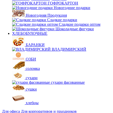
ГОФРОКАРТОН
Новогодние подарки
Новогодняя Продукция
Сладкие подарки
Сладкие подарки оптом
Шоколадные фигурки
ХЛЕБОБУЛОЧНЫЕ
БАРАНКИ
ВЛАДИМИРСКИЙ
ОЗБИ
соломка
сухари
сухари фасованные
сушки
хлебцы
Для офиса
Для корпоративов и праздников