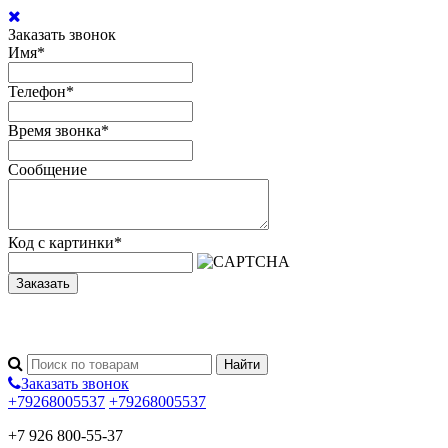
Заказать звонок
Имя
*
Телефон
*
Время звонка
*
Сообщение
Код с картинки
*
Заказать
Заказать звонок
+79268005537
+79268005537
+7 926 800-55-37