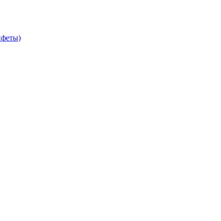
феты)