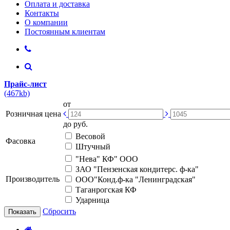
Оплата и доставка
Контакты
О компании
Постоянным клиентам
Прайс-лист
(467kb)
от
Розничная цена
до
руб.
Весовой
Фасовка
Штучный
"Нева" КФ" ООО
ЗАО "Пензенская кондитерс. ф-ка"
Производитель
ООО"Конд.ф-ка "Ленинградская"
Таганрогская КФ
Ударница
Сбросить
Показать