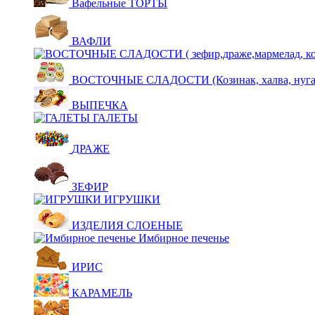
Вафельные ТОРТЫ
ВАФЛИ
ВОСТОЧНЫЕ СЛАДОСТИ (Козинак, халва, нуга,щ
ВЫПЕЧКА
ГАЛЕТЫ
ДРАЖЕ
ЗЕФИР
ИГРУШКИ
ИЗДЕЛИЯ СЛОЕНЫЕ
Имбирное печенье
ИРИС
КАРАМЕЛЬ