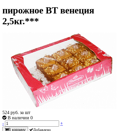
пирожное ВТ венеция
2,5кг.***
524
руб. за шт
В наличии 0
-
+
В корзину
Добавлено