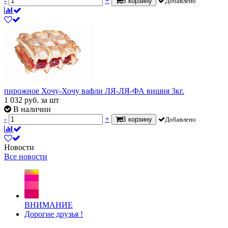
-
+
В корзину
Добавлено
пирожное Хочу-Хочу вафли ЛЯ-ЛЯ-ФА вишня 3кг.
1 032
руб.
за шт
В наличии
-
+
В корзину
Добавлено
Новости
Все новости
ВНИМАНИЕ
Дорогие друзья !