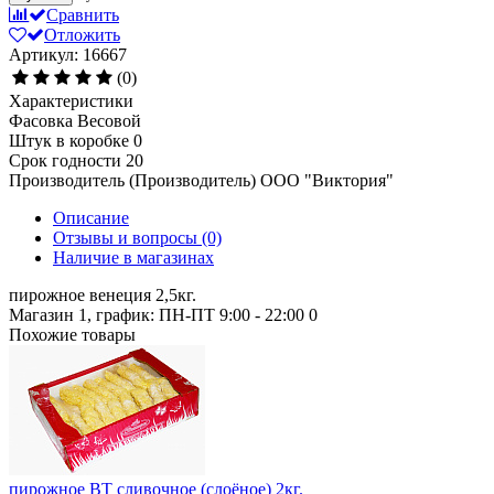
Сравнить
Отложить
Артикул: 16667
(0)
Характеристики
Фасовка
Весовой
Штук в коробке
0
Срок годности
20
Производитель (Производитель)
ООО "Виктория"
Описание
Отзывы и вопросы
(0)
Наличие в магазинах
пирожное венеция 2,5кг.
Магазин 1, график: ПН-ПТ 9:00 - 22:00
0
Похожие товары
пирожное ВТ сливочное (слоёное) 2кг.