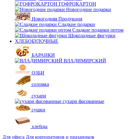
ГОФРОКАРТОН
Новогодние подарки
Новогодняя Продукция
Сладкие подарки
Сладкие подарки оптом
Шоколадные фигурки
ХЛЕБОБУЛОЧНЫЕ
БАРАНКИ
ВЛАДИМИРСКИЙ
ОЗБИ
соломка
сухари
сухари фасованные
сушки
хлебцы
Для офиса
Для корпоративов и праздников