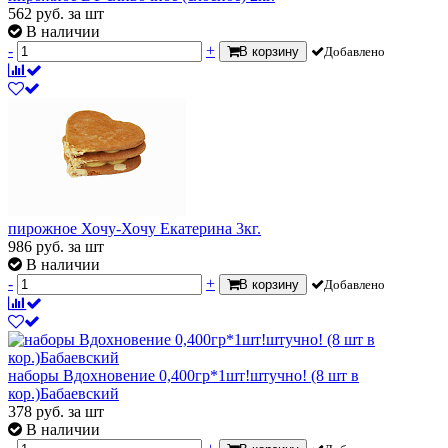
562
руб.
за шт
В наличии
-
+
В корзину
Добавлено
пирожное Хочу-Хочу Екатерина 3кг.
986
руб.
за шт
В наличии
-
+
В корзину
Добавлено
наборы Вдохновение 0,400гр*1шт!штучно! (8 шт в
кор.)Бабаевский
378
руб.
за шт
В наличии