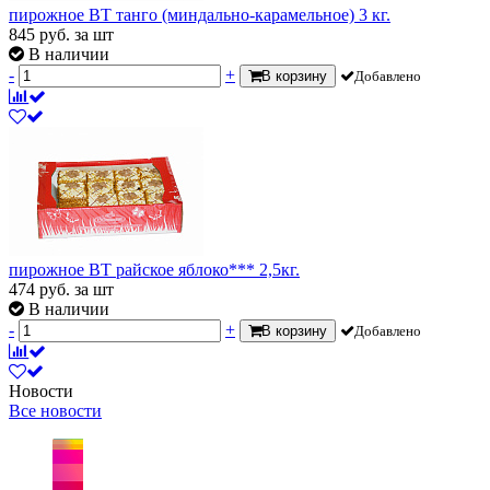
пирожное ВТ танго (миндально-карамельное) 3 кг.
845
руб.
за шт
В наличии
-
+
В корзину
Добавлено
пирожное ВТ райское яблоко*** 2,5кг.
474
руб.
за шт
В наличии
-
+
В корзину
Добавлено
Новости
Все новости