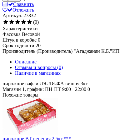
Сравнить
Отложить
Артикул: 27832
(0)
Характеристики
Фасовка
Весовой
Штук в коробке
0
Срок годности
20
Производитель (Производитель)
"Агаджанян К.Б."ИП
Описание
Отзывы и вопросы
(0)
Наличие в магазинах
пирожное вафли ЛЯ-ЛЯ-ФА вишня 3кг.
Магазин 1, график: ПН-ПТ 9:00 - 22:00
0
Похожие товары
пирожное ВТ венеция 2,5кг.***