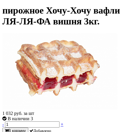
пирожное Хочу-Хочу вафли
ЛЯ-ЛЯ-ФА вишня 3кг.
1 032
руб. за шт
В наличии 3
-
+
В корзину
Добавлено