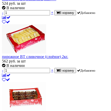
524
руб.
за шт
В наличии
-
+
В корзину
Добавлено
пирожное ВТ сливочное (слоёное) 2кг.
562
руб.
за шт
В наличии
-
+
В корзину
Добавлено