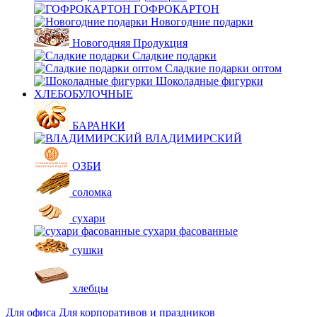
ГОФРОКАРТОН
Новогодние подарки
Новогодняя Продукция
Сладкие подарки
Сладкие подарки оптом
Шоколадные фигурки
ХЛЕБОБУЛОЧНЫЕ
БАРАНКИ
ВЛАДИМИРСКИЙ
ОЗБИ
соломка
сухари
сухари фасованные
сушки
хлебцы
Для офиса
Для корпоративов и праздников