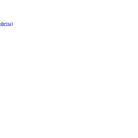
феты)