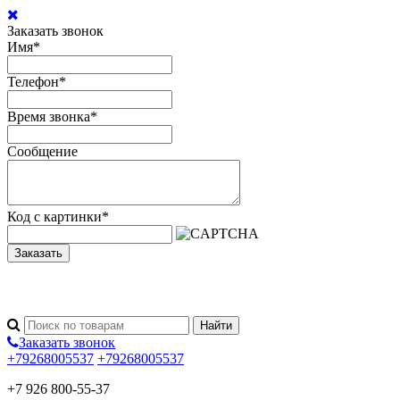
Заказать звонок
Имя
*
Телефон
*
Время звонка
*
Сообщение
Код с картинки
*
Заказать
Заказать звонок
+79268005537
+79268005537
+7 926 800-55-37