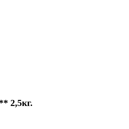
* 2,5кг.