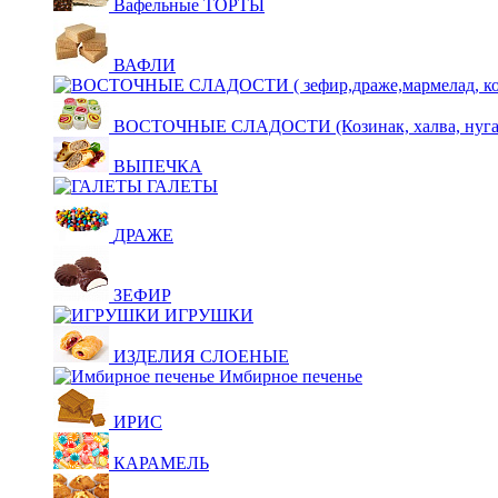
Вафельные ТОРТЫ
ВАФЛИ
ВОСТОЧНЫЕ СЛАДОСТИ (Козинак, халва, нуга,щ
ВЫПЕЧКА
ГАЛЕТЫ
ДРАЖЕ
ЗЕФИР
ИГРУШКИ
ИЗДЕЛИЯ СЛОЕНЫЕ
Имбирное печенье
ИРИС
КАРАМЕЛЬ