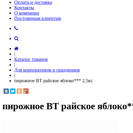
Оплата и доставка
Контакты
О компании
Постоянным клиентам
|
Каталог товаров
|
Для корпоративов и праздников
|
пирожное ВТ райское яблоко*** 2,5кг.
пирожное ВТ райское яблоко**