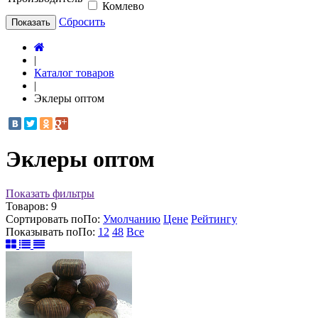
Комлево
Сбросить
Показать
|
Каталог товаров
|
Эклеры оптом
Эклеры оптом
Показать фильтры
Товаров:
9
Сортировать по
По
:
Умолчанию
Цене
Рейтингу
Показывать по
По
:
12
48
Все