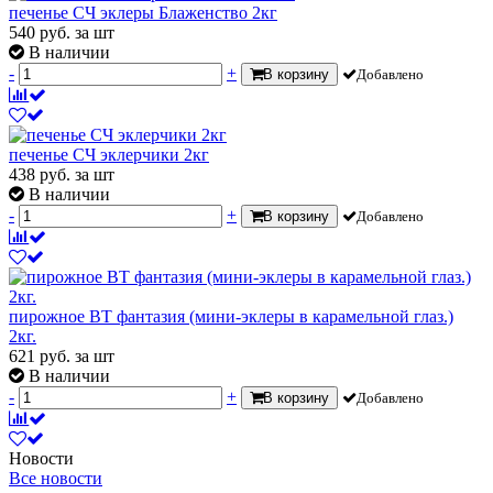
печенье СЧ эклеры Блаженство 2кг
540
руб.
за шт
В наличии
-
+
В корзину
Добавлено
печенье СЧ эклерчики 2кг
438
руб.
за шт
В наличии
-
+
В корзину
Добавлено
пирожное ВТ фантазия (мини-эклеры в карамельной глаз.)
2кг.
621
руб.
за шт
В наличии
-
+
В корзину
Добавлено
Новости
Все новости