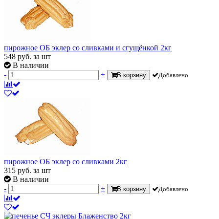
пирожное ОБ эклер со сливками и сгущёнкой 2кг
548
руб.
за шт
В наличии
-
+
В корзину
Добавлено
пирожное ОБ эклер со сливками 2кг
315
руб.
за шт
В наличии
-
+
В корзину
Добавлено