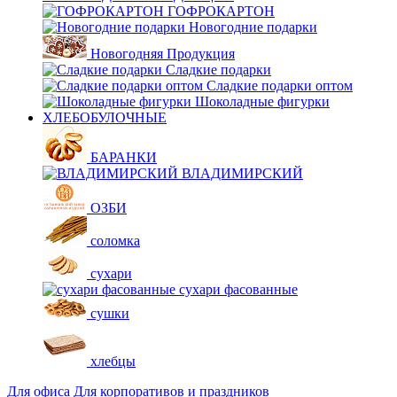
ГОФРОКАРТОН
Новогодние подарки
Новогодняя Продукция
Сладкие подарки
Сладкие подарки оптом
Шоколадные фигурки
ХЛЕБОБУЛОЧНЫЕ
БАРАНКИ
ВЛАДИМИРСКИЙ
ОЗБИ
соломка
сухари
сухари фасованные
сушки
хлебцы
Для офиса
Для корпоративов и праздников