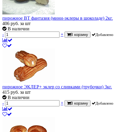
пирожное ВТ фантазия (мини-эклеры в шоколаде) 2кг.
406
руб.
за шт
В наличии
-
+
В корзину
Добавлено
пирожное ЭКЛЕР+ эклер со сливками (трубочки) 3кг.
415
руб.
за шт
В наличии
-
+
В корзину
Добавлено