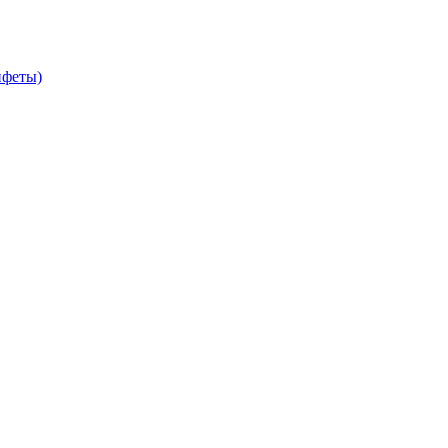
феты)