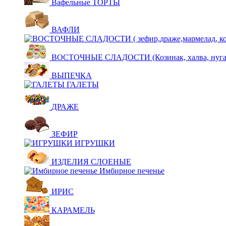
Вафельные ТОРТЫ
ВАФЛИ
ВОСТОЧНЫЕ СЛАДОСТИ (Козинак, халва, нуга,щ
ВЫПЕЧКА
ГАЛЕТЫ
ДРАЖЕ
ЗЕФИР
ИГРУШКИ
ИЗДЕЛИЯ СЛОЕНЫЕ
Имбирное печенье
ИРИС
КАРАМЕЛЬ