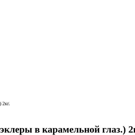
 2кг.
клеры в карамельной глаз.) 2к