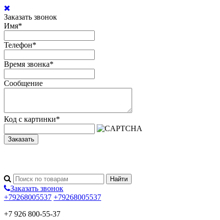
Заказать звонок
Имя
*
Телефон
*
Время звонка
*
Сообщение
Код с картинки
*
Заказать
Заказать звонок
+79268005537
+79268005537
+7 926 800-55-37