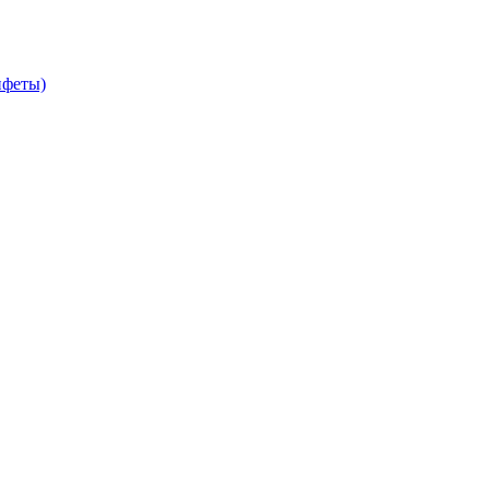
феты)