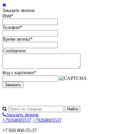
Заказать звонок
Имя
*
Телефон
*
Время звонка
*
Сообщение
Код с картинки
*
Заказать
Заказать звонок
+79268005537
+79268005537
+7 926 800-55-37