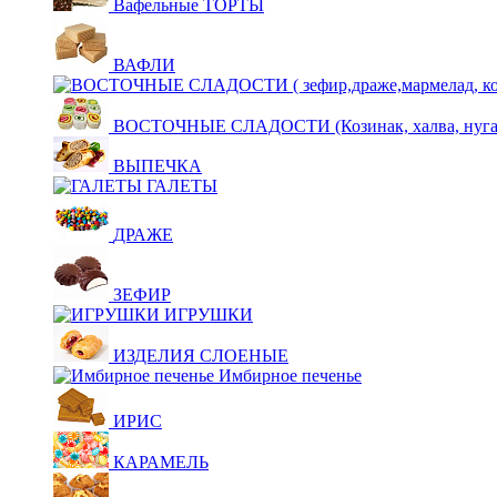
Вафельные ТОРТЫ
ВАФЛИ
ВОСТОЧНЫЕ СЛАДОСТИ (Козинак, халва, нуга,щ
ВЫПЕЧКА
ГАЛЕТЫ
ДРАЖЕ
ЗЕФИР
ИГРУШКИ
ИЗДЕЛИЯ СЛОЕНЫЕ
Имбирное печенье
ИРИС
КАРАМЕЛЬ