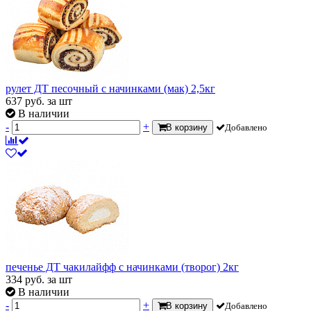
рулет ДТ песочный с начинками (мак) 2,5кг
637
руб.
за шт
В наличии
-
+
В корзину
Добавлено
печенье ДТ чакилайфф с начинками (творог) 2кг
334
руб.
за шт
В наличии
-
+
В корзину
Добавлено