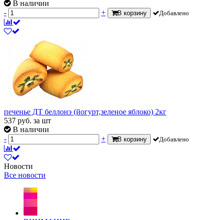
В наличии
-
+
В корзину
Добавлено
печенье ДТ беллонэ (йогурт,зеленое яблоко) 2кг
537
руб.
за шт
В наличии
-
+
В корзину
Добавлено
Новости
Все новости