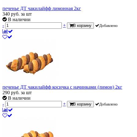
печенье ДТ чакилайфф лимонная 2кг
340
руб.
за шт
В наличии
-
+
В корзину
Добавлено
печенье ДТ чакилайфф косичка с начинками (лимон) 2кг
290
руб.
за шт
В наличии
-
+
В корзину
Добавлено