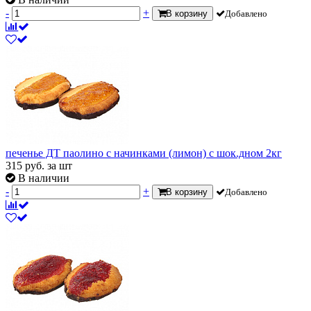
-
+
В корзину
Добавлено
печенье ДТ паолино с начинками (лимон) с шок.дном 2кг
315
руб.
за шт
В наличии
-
+
В корзину
Добавлено