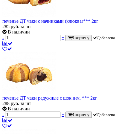
печенье ДТ чаки с начинками (клюква)*** 2кг
285
руб.
за шт
В наличии
-
+
В корзину
Добавлено
печенье ДТ чаки радужные с шок.нач. *** 2кг
288
руб.
за шт
В наличии
-
+
В корзину
Добавлено