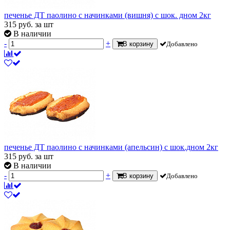
печенье ДТ паолино с начинками (вишня) с шок. дном 2кг
315
руб.
за шт
В наличии
-
+
В корзину
Добавлено
печенье ДТ паолино с начинками (апельсин) с шок.дном 2кг
315
руб.
за шт
В наличии
-
+
В корзину
Добавлено