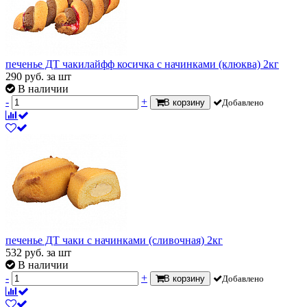
печенье ДТ чакилайфф косичка с начинками (клюква) 2кг
290
руб.
за шт
В наличии
-
+
В корзину
Добавлено
печенье ДТ чаки с начинками (сливочная) 2кг
532
руб.
за шт
В наличии
-
+
В корзину
Добавлено