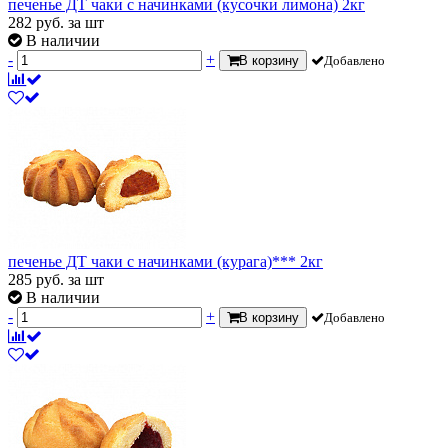
печенье ДТ чаки с начинками (кусочки лимона) 2кг
282
руб.
за шт
В наличии
-
+
В корзину
Добавлено
печенье ДТ чаки с начинками (курага)*** 2кг
285
руб.
за шт
В наличии
-
+
В корзину
Добавлено