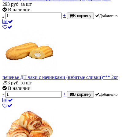
293
руб.
за шт
В наличии
-
+
В корзину
Добавлено
печенье ДТ чаки с начинками (взбитые сливки)*** 2кг
293
руб.
за шт
В наличии
-
+
В корзину
Добавлено