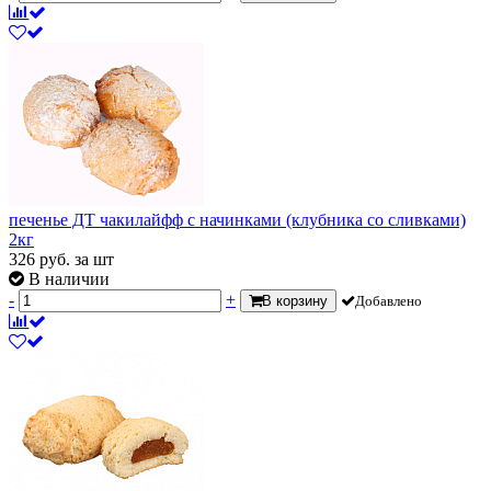
печенье ДТ чакилайфф с начинками (клубника со сливками)
2кг
326
руб.
за шт
В наличии
-
+
В корзину
Добавлено