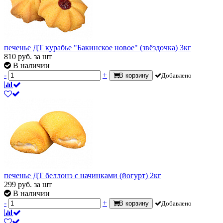
печенье ДТ курабье "Бакинское новое" (звёздочка) 3кг
810
руб.
за шт
В наличии
-
+
В корзину
Добавлено
печенье ДТ беллонэ с начинками (йогурт) 2кг
299
руб.
за шт
В наличии
-
+
В корзину
Добавлено