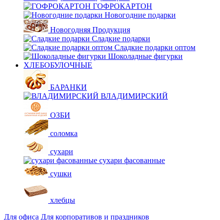
ГОФРОКАРТОН
Новогодние подарки
Новогодняя Продукция
Сладкие подарки
Сладкие подарки оптом
Шоколадные фигурки
ХЛЕБОБУЛОЧНЫЕ
БАРАНКИ
ВЛАДИМИРСКИЙ
ОЗБИ
соломка
сухари
сухари фасованные
сушки
хлебцы
Для офиса
Для корпоративов и праздников