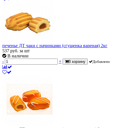
печенье ДТ чаки с начинками (сгущенка вареная) 2кг
537
руб.
за шт
В наличии
-
+
В корзину
Добавлено