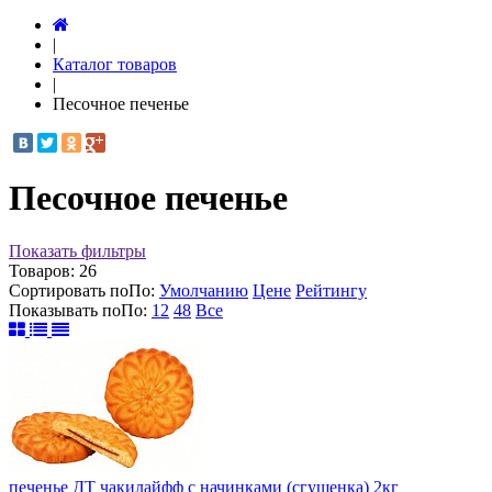
|
Каталог товаров
|
Песочное печенье
Песочное печенье
Показать фильтры
Товаров:
26
Сортировать по
По
:
Умолчанию
Цене
Рейтингу
Показывать по
По
:
12
48
Все
печенье ДТ чакилайфф с начинками (сгущенка) 2кг