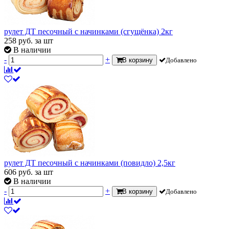
рулет ДТ песочный с начинками (сгущёнка) 2кг
258
руб.
за шт
В наличии
-
+
В корзину
Добавлено
рулет ДТ песочный с начинками (повидло) 2,5кг
606
руб.
за шт
В наличии
-
+
В корзину
Добавлено