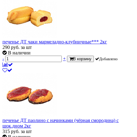
печенье ДТ чаки мармеладно-клубничные*** 2кг
290
руб.
за шт
В наличии
-
+
В корзину
Добавлено
печенье ДТ паолино с начинками (чёрная смородина) с
шок.дном 2кг
315
руб.
за шт
В наличии