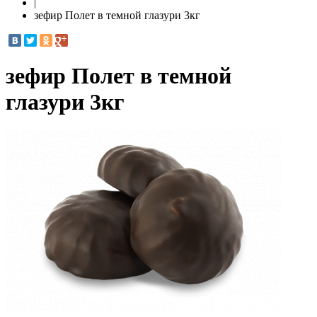
|
зефир Полет в темной глазури 3кг
зефир Полет в темной
глазури 3кг