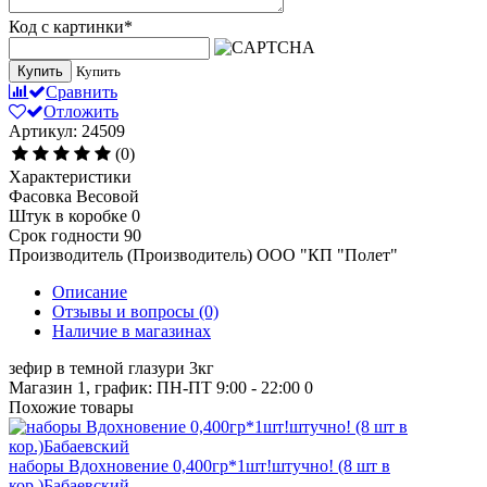
Код с картинки
*
Купить
Купить
Сравнить
Отложить
Артикул: 24509
(0)
Характеристики
Фасовка
Весовой
Штук в коробке
0
Срок годности
90
Производитель (Производитель)
ООО "КП "Полет"
Описание
Отзывы и вопросы
(0)
Наличие в магазинах
зефир в темной глазури 3кг
Магазин 1, график: ПН-ПТ 9:00 - 22:00
0
Похожие товары
наборы Вдохновение 0,400гр*1шт!штучно! (8 шт в
кор.)Бабаевский