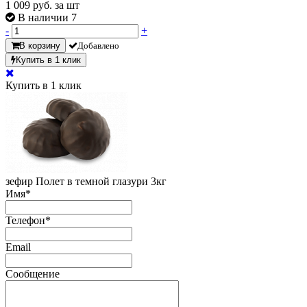
1 009
руб. за шт
В наличии 7
-
+
В корзину
Добавлено
Купить в 1 клик
Купить в 1 клик
зефир Полет в темной глазури 3кг
Имя
*
Телефон
*
Email
Сообщение