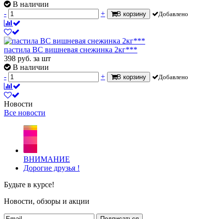
В наличии
-
+
В корзину
Добавлено
пастила ВС вишневая снежинка 2кг***
398
руб.
за шт
В наличии
-
+
В корзину
Добавлено
Новости
Все новости
ВНИМАНИЕ
Дорогие друзья !
Будьте в курсе!
Новости, обзоры и акции
Подписаться