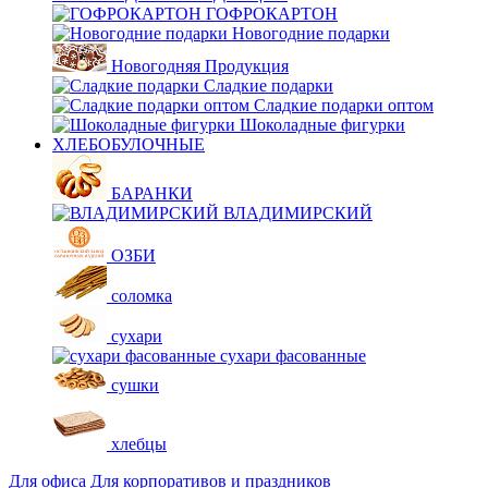
ГОФРОКАРТОН
Новогодние подарки
Новогодняя Продукция
Сладкие подарки
Сладкие подарки оптом
Шоколадные фигурки
ХЛЕБОБУЛОЧНЫЕ
БАРАНКИ
ВЛАДИМИРСКИЙ
ОЗБИ
соломка
сухари
сухари фасованные
сушки
хлебцы
Для офиса
Для корпоративов и праздников