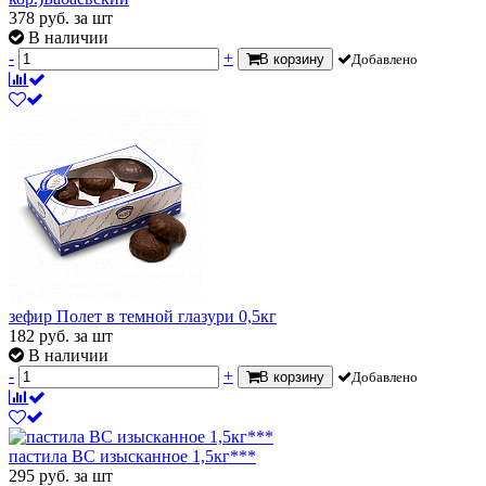
378
руб.
за шт
В наличии
-
+
В корзину
Добавлено
зефир Полет в темной глазури 0,5кг
182
руб.
за шт
В наличии
-
+
В корзину
Добавлено
пастила ВС изысканное 1,5кг***
295
руб.
за шт