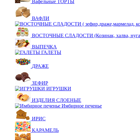
Вафельные ТОРТЫ
ВАФЛИ
ВОСТОЧНЫЕ СЛАДОСТИ (Козинак, халва, нуга,щ
ВЫПЕЧКА
ГАЛЕТЫ
ДРАЖЕ
ЗЕФИР
ИГРУШКИ
ИЗДЕЛИЯ СЛОЕНЫЕ
Имбирное печенье
ИРИС
КАРАМЕЛЬ