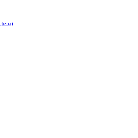
феты)