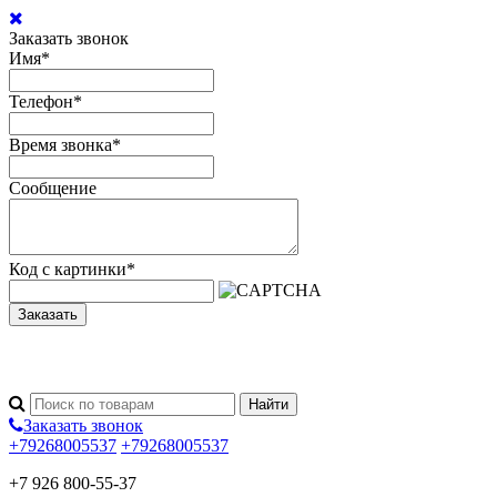
Заказать звонок
Имя
*
Телефон
*
Время звонка
*
Сообщение
Код с картинки
*
Заказать
Заказать звонок
+79268005537
+79268005537
+7 926 800-55-37