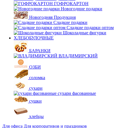
ГОФРОКАРТОН
Новогодние подарки
Новогодняя Продукция
Сладкие подарки
Сладкие подарки оптом
Шоколадные фигурки
ХЛЕБОБУЛОЧНЫЕ
БАРАНКИ
ВЛАДИМИРСКИЙ
ОЗБИ
соломка
сухари
сухари фасованные
сушки
хлебцы
Для офиса
Для корпоративов и праздников