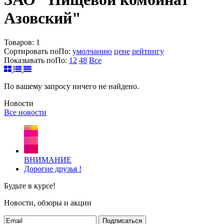
Азовский"
Товаров:
1
Сортировать по
По
:
умолчанию
цене
рейтингу
Показывать по
По
:
12
48
Все
По вашему запросу ничего не найдено.
Новости
Все новости
ВНИМАНИЕ
Дорогие друзья !
Будьте в курсе!
Новости, обзоры и акции
Подписаться