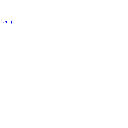
феты)