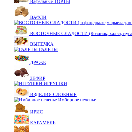
Вафельные ТОРТЫ
ВАФЛИ
ВОСТОЧНЫЕ СЛАДОСТИ (Козинак, халва, нуга,щ
ВЫПЕЧКА
ГАЛЕТЫ
ДРАЖЕ
ЗЕФИР
ИГРУШКИ
ИЗДЕЛИЯ СЛОЕНЫЕ
Имбирное печенье
ИРИС
КАРАМЕЛЬ