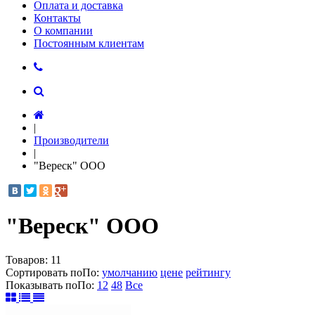
Оплата и доставка
Контакты
О компании
Постоянным клиентам
|
Производители
|
"Вереск" ООО
"Вереск" ООО
Товаров:
11
Сортировать по
По
:
умолчанию
цене
рейтингу
Показывать по
По
:
12
48
Все