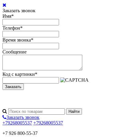
Заказать звонок
Имя
*
Телефон
*
Время звонка
*
Сообщение
Код с картинки
*
Заказать
Заказать звонок
+79268005537
+79268005537
+7 926 800-55-37