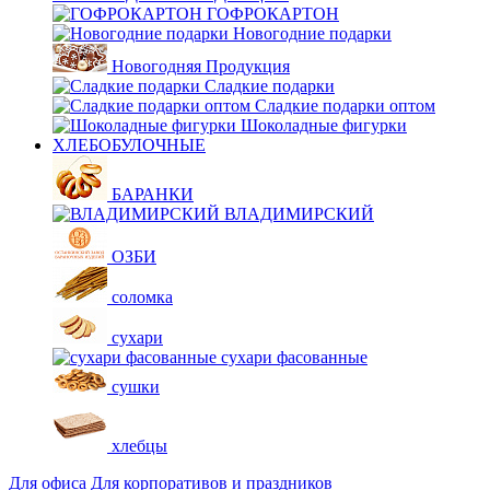
ГОФРОКАРТОН
Новогодние подарки
Новогодняя Продукция
Сладкие подарки
Сладкие подарки оптом
Шоколадные фигурки
ХЛЕБОБУЛОЧНЫЕ
БАРАНКИ
ВЛАДИМИРСКИЙ
ОЗБИ
соломка
сухари
сухари фасованные
сушки
хлебцы
Для офиса
Для корпоративов и праздников