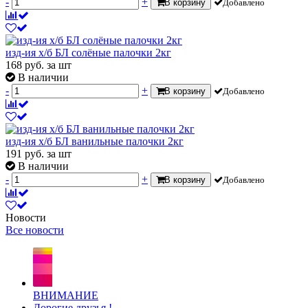
-
+
В корзину
Добавлено
изд-ия х/б БЛ солёные палочки 2кг
168
руб.
за шт
В наличии
-
+
В корзину
Добавлено
изд-ия х/б БЛ ванильные палочки 2кг
191
руб.
за шт
В наличии
-
+
В корзину
Добавлено
Новости
Все новости
ВНИМАНИЕ
Дорогие друзья !