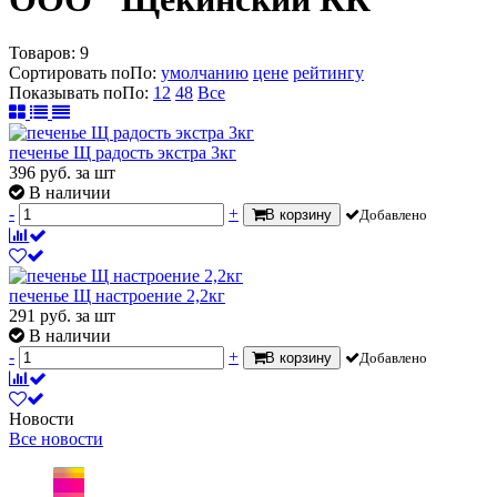
Товаров:
9
Сортировать по
По
:
умолчанию
цене
рейтингу
Показывать по
По
:
12
48
Все
печенье Щ радость экстра 3кг
396
руб.
за шт
В наличии
-
+
В корзину
Добавлено
печенье Щ настроение 2,2кг
291
руб.
за шт
В наличии
-
+
В корзину
Добавлено
Новости
Все новости