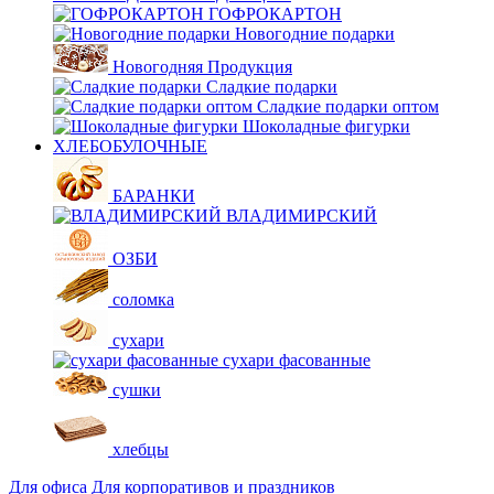
ГОФРОКАРТОН
Новогодние подарки
Новогодняя Продукция
Сладкие подарки
Сладкие подарки оптом
Шоколадные фигурки
ХЛЕБОБУЛОЧНЫЕ
БАРАНКИ
ВЛАДИМИРСКИЙ
ОЗБИ
соломка
сухари
сухари фасованные
сушки
хлебцы
Для офиса
Для корпоративов и праздников