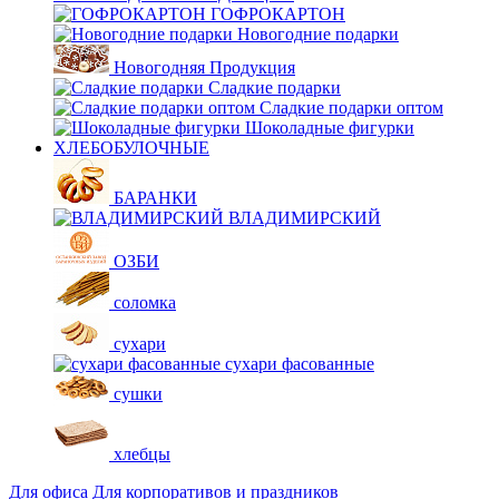
ГОФРОКАРТОН
Новогодние подарки
Новогодняя Продукция
Сладкие подарки
Сладкие подарки оптом
Шоколадные фигурки
ХЛЕБОБУЛОЧНЫЕ
БАРАНКИ
ВЛАДИМИРСКИЙ
ОЗБИ
соломка
сухари
сухари фасованные
сушки
хлебцы
Для офиса
Для корпоративов и праздников