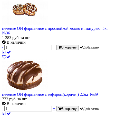
печенье ОИ фирменное с прослойкой мокко и глазурью. 5кг
№36
1 283
руб.
за шт
В наличии
-
+
В корзину
Добавлено
печенье ОИ фирменное с зефиром(коричн.) 2,5кг №39
772
руб.
за шт
В наличии
-
+
В корзину
Добавлено