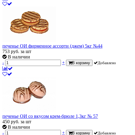
печенье ОИ фирменное ассорти (джем) 5кг №44
753
руб.
за шт
В наличии
-
+
В корзину
Добавлено
печенье ОИ со вкусом крем-брюле 1,3кг № 57
450
руб.
за шт
В наличии
-
+
В корзину
Добавлено