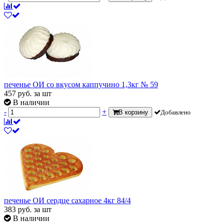
печенье ОИ со вкусом каппучино 1,3кг № 59
457
руб.
за шт
В наличии
-
+
В корзину
Добавлено
печенье ОИ сердце сахарное 4кг 84/4
383
руб.
за шт
В наличии