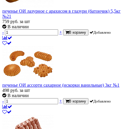
печенье ОИ лазурное с арахисом в глазури (батончик) 5,5кг
№21
759
руб.
за шт
В наличии
-
+
В корзину
Добавлено
печенье ОИ ассорти сахарное (искорки ванильные) 3кг №1
498
руб.
за шт
В наличии
-
+
В корзину
Добавлено