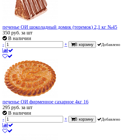
печенье ОИ шоколадный домик (теремок) 2,1 кг №45
350
руб.
за шт
В наличии
-
+
В корзину
Добавлено
печенье ОИ фирменное сахарное 4кг 16
295
руб.
за шт
В наличии
-
+
В корзину
Добавлено