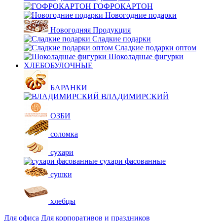
ГОФРОКАРТОН
Новогодние подарки
Новогодняя Продукция
Сладкие подарки
Сладкие подарки оптом
Шоколадные фигурки
ХЛЕБОБУЛОЧНЫЕ
БАРАНКИ
ВЛАДИМИРСКИЙ
ОЗБИ
соломка
сухари
сухари фасованные
сушки
хлебцы
Для офиса
Для корпоративов и праздников