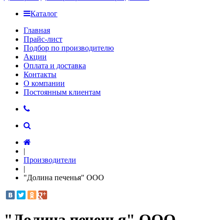
Каталог
Главная
Прайс-лист
Подбор по производителю
Акции
Оплата и доставка
Контакты
О компании
Постоянным клиентам
|
Производители
|
"Долина печенья" ООО
"Долина печенья" ООО