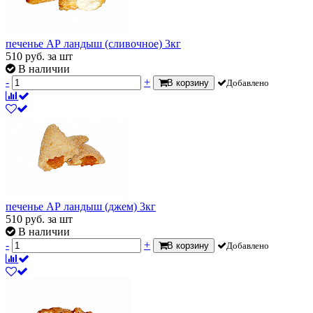
печенье АР ландыш (сливочное) 3кг
510
руб.
за шт
В наличии
-
+
В корзину
Добавлено
печенье АР ландыш (джем) 3кг
510
руб.
за шт
В наличии
-
+
В корзину
Добавлено