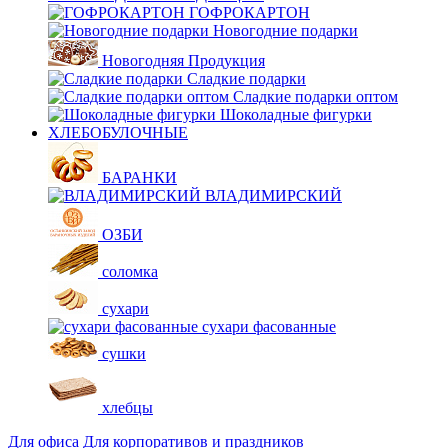
ГОФРОКАРТОН
Новогодние подарки
Новогодняя Продукция
Сладкие подарки
Сладкие подарки оптом
Шоколадные фигурки
ХЛЕБОБУЛОЧНЫЕ
БАРАНКИ
ВЛАДИМИРСКИЙ
ОЗБИ
соломка
сухари
сухари фасованные
сушки
хлебцы
Для офиса
Для корпоративов и праздников