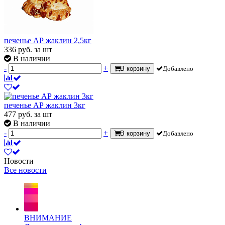
печенье АР жаклин 2,5кг
336
руб.
за шт
В наличии
-
+
В корзину
Добавлено
печенье АР жаклин 3кг
477
руб.
за шт
В наличии
-
+
В корзину
Добавлено
Новости
Все новости
ВНИМАНИЕ