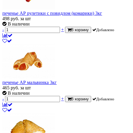
печенье АР рулетики с повидлом (комарики) 3кг
498
руб.
за шт
В наличии
-
+
В корзину
Добавлено
печенье АР мальвинка 3кг
465
руб.
за шт
В наличии
-
+
В корзину
Добавлено