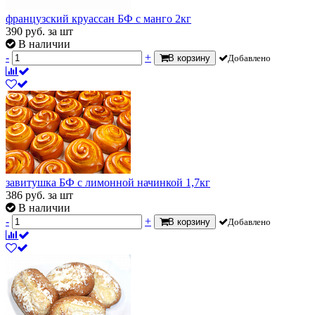
французский круассан БФ с манго 2кг
390
руб.
за шт
В наличии
-
+
В корзину
Добавлено
завитушка БФ с лимонной начинкой 1,7кг
386
руб.
за шт
В наличии
-
+
В корзину
Добавлено