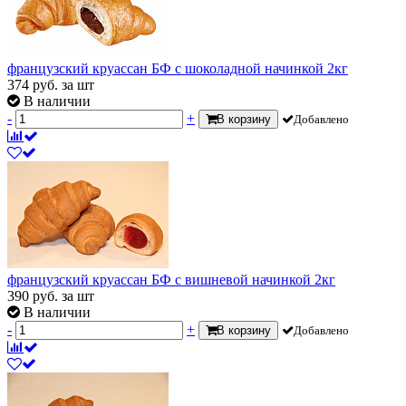
французский круассан БФ с шоколадной начинкой 2кг
374
руб.
за шт
В наличии
-
+
В корзину
Добавлено
французский круассан БФ с вишневой начинкой 2кг
390
руб.
за шт
В наличии
-
+
В корзину
Добавлено