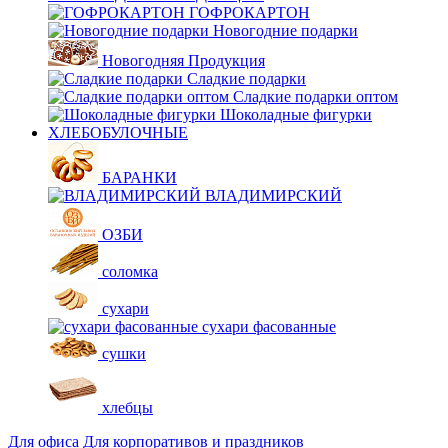
ГОФРОКАРТОН
Новогодние подарки
Новогодняя Продукция
Сладкие подарки
Сладкие подарки оптом
Шоколадные фигурки
ХЛЕБОБУЛОЧНЫЕ
БАРАНКИ
ВЛАДИМИРСКИЙ
ОЗБИ
соломка
сухари
сухари фасованные
сушки
хлебцы
Для офиса
Для корпоративов и праздников