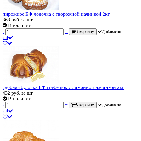
пирожное БФ лодочка с творожной начинкой 2кг
368
руб.
за шт
В наличии
-
+
В корзину
Добавлено
сдобная булочка БФ гребешок с лимонной начинкой 2кг
432
руб.
за шт
В наличии
-
+
В корзину
Добавлено