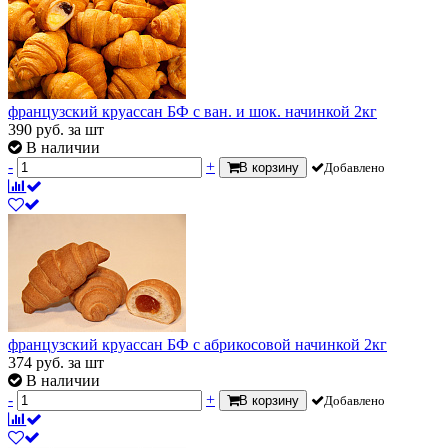
французский круассан БФ с ван. и шок. начинкой 2кг
390
руб.
за шт
В наличии
-
+
В корзину
Добавлено
французский круассан БФ с абрикосовой начинкой 2кг
374
руб.
за шт
В наличии
-
+
В корзину
Добавлено