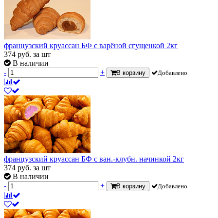
французский круассан БФ с варёной сгущенкой 2кг
374
руб.
за шт
В наличии
-
+
В корзину
Добавлено
французский круассан БФ с ван.-клубн. начинкой 2кг
374
руб.
за шт
В наличии
-
+
В корзину
Добавлено