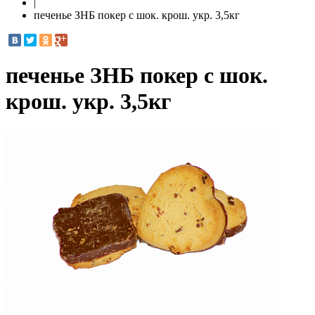
|
печенье ЗНБ покер с шок. крош. укр. 3,5кг
печенье ЗНБ покер с шок.
крош. укр. 3,5кг