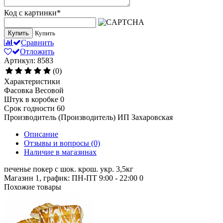
Код с картинки
*
Купить
Купить
Сравнить
Отложить
Артикул: 8583
(0)
Характеристики
Фасовка
Весовой
Штук в коробке
0
Срок годности
60
Производитель (Производитель)
ИП Захаровская
Описание
Отзывы и вопросы
(0)
Наличие в магазинах
печенье покер с шок. крош. укр. 3,5кг
Магазин 1, график: ПН-ПТ 9:00 - 22:00
0
Похожие товары