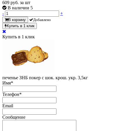
609
руб. за шт
В наличии 5
-
+
В корзину
Добавлено
Купить в 1 клик
Купить в 1 клик
печенье ЗНБ покер с шок. крош. укр. 3,5кг
Имя
*
Телефон
*
Email
Сообщение