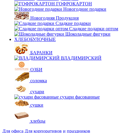
ГОФРОКАРТОН
Новогодние подарки
Новогодняя Продукция
Сладкие подарки
Сладкие подарки оптом
Шоколадные фигурки
ХЛЕБОБУЛОЧНЫЕ
БАРАНКИ
ВЛАДИМИРСКИЙ
ОЗБИ
соломка
сухари
сухари фасованные
сушки
хлебцы
Для офиса
Для корпоративов и праздников