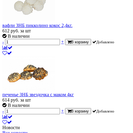
вафли ЗНБ пикколино кокос 2,4кг.
612
руб.
за шт
В наличии
-
+
В корзину
Добавлено
печенье ЗНБ звездочка с маком 4кг
614
руб.
за шт
В наличии
-
+
В корзину
Добавлено
Новости
Все новости