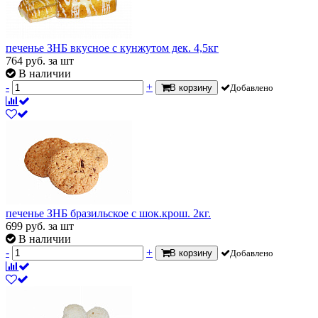
печенье ЗНБ вкусное с кунжутом дек. 4,5кг
764
руб.
за шт
В наличии
-
+
В корзину
Добавлено
печенье ЗНБ бразильское с шок.крош. 2кг.
699
руб.
за шт
В наличии
-
+
В корзину
Добавлено