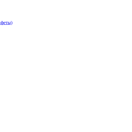
феты)