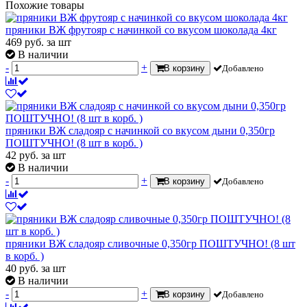
Похожие товары
пряники ВЖ фрутояр с начинкой со вкусом шоколада 4кг
469
руб.
за шт
В наличии
-
+
В корзину
Добавлено
пряники ВЖ сладояр с начинкой со вкусом дыни 0,350гр
ПОШТУЧНО! (8 шт в корб. )
42
руб.
за шт
В наличии
-
+
В корзину
Добавлено
пряники ВЖ сладояр сливочные 0,350гр ПОШТУЧНО! (8 шт
в корб. )
40
руб.
за шт
В наличии
-
+
В корзину
Добавлено