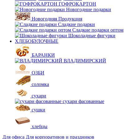
ГОФРОКАРТОН
Новогодние подарки
Новогодняя Продукция
Сладкие подарки
Сладкие подарки оптом
Шоколадные фигурки
ХЛЕБОБУЛОЧНЫЕ
БАРАНКИ
ВЛАДИМИРСКИЙ
ОЗБИ
соломка
сухари
сухари фасованные
сушки
хлебцы
Для офиса
Для корпоративов и праздников