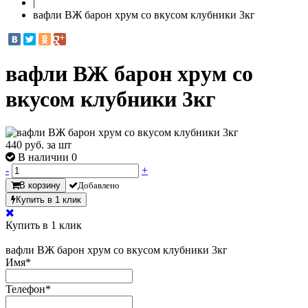
|
вафли ВЖ барон хрум со вкусом клубники 3кг
вафли ВЖ барон хрум со
вкусом клубники 3кг
440
руб. за шт
В наличии 0
-
+
В корзину
Добавлено
Купить в 1 клик
Купить в 1 клик
вафли ВЖ барон хрум со вкусом клубники 3кг
Имя
*
Телефон
*