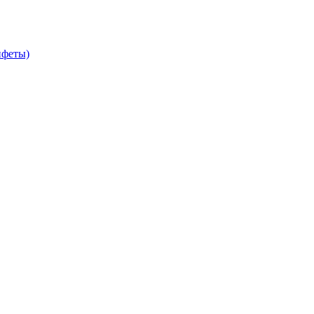
феты)