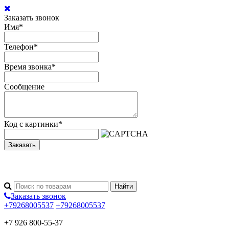
Заказать звонок
Имя
*
Телефон
*
Время звонка
*
Сообщение
Код с картинки
*
Заказать
Заказать звонок
+79268005537
+79268005537
+7 926 800-55-37