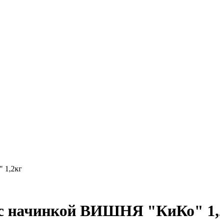
 1,2кг
е с начинкой ВИШНЯ "КиКо" 1,