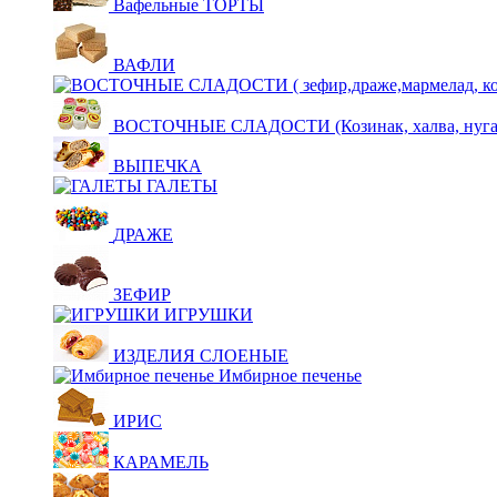
Вафельные ТОРТЫ
ВАФЛИ
ВОСТОЧНЫЕ СЛАДОСТИ (Козинак, халва, нуга,щ
ВЫПЕЧКА
ГАЛЕТЫ
ДРАЖЕ
ЗЕФИР
ИГРУШКИ
ИЗДЕЛИЯ СЛОЕНЫЕ
Имбирное печенье
ИРИС
КАРАМЕЛЬ