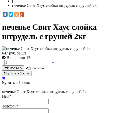
|
печенье Свит Хаус слойка штрудель с грушей 2кг
печенье Свит Хаус слойка
штрудель с грушей 2кг
647
руб. за шт
В наличии 13
-
+
В корзину
Добавлено
Купить в 1 клик
Купить в 1 клик
печенье Свит Хаус слойка штрудель с грушей 2кг
Имя
*
Телефон
*