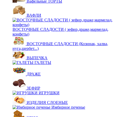
Вафельные ТОРТЫ
ВАФЛИ
ВОСТОЧНЫЕ СЛАДОСТИ ( зефир,драже,мармелад,
конфеты)
ВОСТОЧНЫЕ СЛАДОСТИ (Козинак, халва,
нуга,щербет...)
ВЫПЕЧКА
ГАЛЕТЫ
ДРАЖЕ
ЗЕФИР
ИГРУШКИ
ИЗДЕЛИЯ СЛОЕНЫЕ
Имбирное печенье