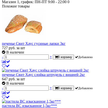
Магазин 1, график: ПН-ПТ 9:00 - 22:00
0
Похожие товары
печенье Свит Хаус гусиные лапки 3кг
727
руб.
за шт
В наличии
-
+
В корзину
Добавлено
печенье Свит Хаус слойка штрудель с вишней 2кг
647
руб.
за шт
В наличии
-
+
В корзину
Добавлено
пастила ВС изысканное 1,5кг***