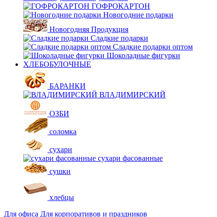
ГОФРОКАРТОН
Новогодние подарки
Новогодняя Продукция
Сладкие подарки
Сладкие подарки оптом
Шоколадные фигурки
ХЛЕБОБУЛОЧНЫЕ
БАРАНКИ
ВЛАДИМИРСКИЙ
ОЗБИ
соломка
сухари
сухари фасованные
сушки
хлебцы
Для офиса
Для корпоративов и праздников