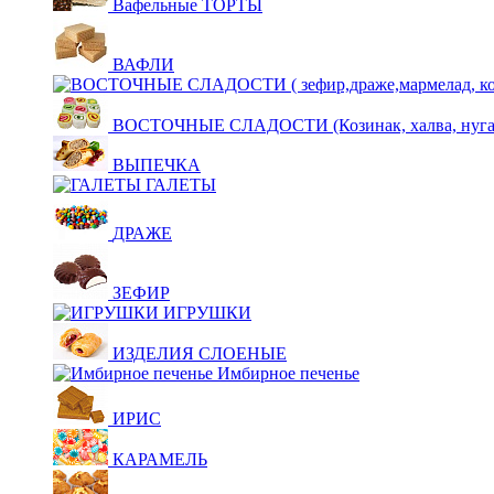
Вафельные ТОРТЫ
ВАФЛИ
ВОСТОЧНЫЕ СЛАДОСТИ (Козинак, халва, нуга,щ
ВЫПЕЧКА
ГАЛЕТЫ
ДРАЖЕ
ЗЕФИР
ИГРУШКИ
ИЗДЕЛИЯ СЛОЕНЫЕ
Имбирное печенье
ИРИС
КАРАМЕЛЬ