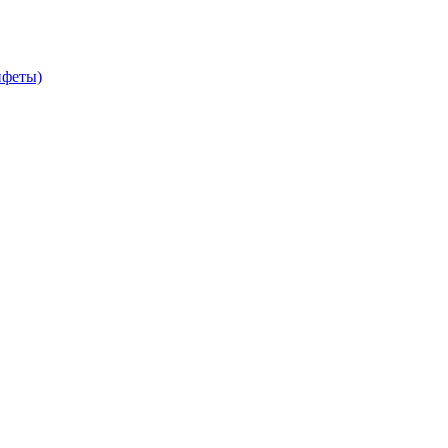
феты)