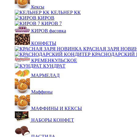
Кексы
КЕЛЬНЕР КК
КИРОВ
КИРОВ 7
КИРОВ фасовка
КОНФЕТЫ
КРАСНАЯ ЗАРЯ НОВИ
КРАСНОДАРСКИЙ 
КРЕМЕНКУЛЬСКОЕ
КУНДРАТ
МАРМЕЛАД
Маффины
МАФФИНЫ И КЕКСЫ
НАБОРЫ КОНФЕТ
ПАСТИЛА