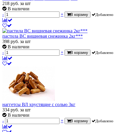
218
руб.
за шт
В наличии
-
+
В корзину
Добавлено
пастила ВС вишневая снежинка 2кг***
398
руб.
за шт
В наличии
-
+
В корзину
Добавлено
наггетсы ВЛ хрустящие с солью 3кг
334
руб.
за шт
В наличии
-
+
В корзину
Добавлено