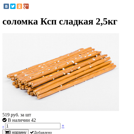
соломка Ксп сладкая 2,5кг
519
руб. за шт
В наличии 42
-
+
В корзину
Добавлено