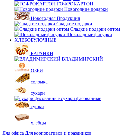
ГОФРОКАРТОН
Новогодние подарки
Новогодняя Продукция
Сладкие подарки
Сладкие подарки оптом
Шоколадные фигурки
ХЛЕБОБУЛОЧНЫЕ
БАРАНКИ
ВЛАДИМИРСКИЙ
ОЗБИ
соломка
сухари
сухари фасованные
сушки
хлебцы
Для офиса
Для корпоративов и праздников