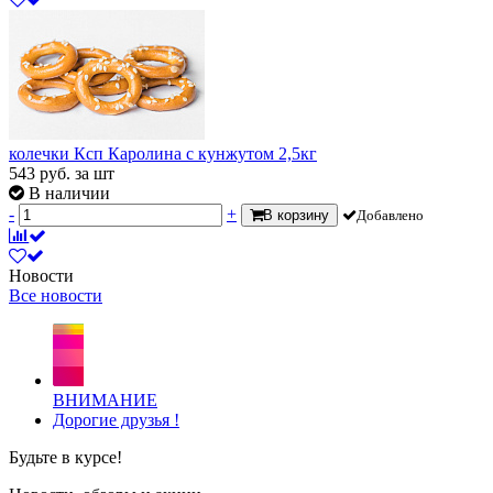
колечки Ксп Каролина с кунжутом 2,5кг
543
руб.
за шт
В наличии
-
+
В корзину
Добавлено
Новости
Все новости
ВНИМАНИЕ
Дорогие друзья !
Будьте в курсе!