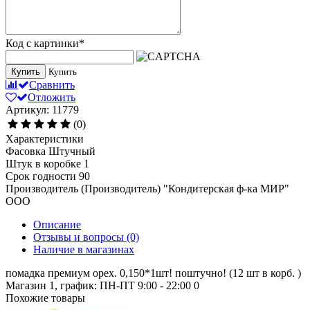
Код с картинки
*
Купить
Купить
Сравнить
Отложить
Артикул: 11779
(0)
Характеристики
Фасовка
Штучный
Штук в коробке
1
Срок годности
90
Производитель (Производитель)
"Кондитерская ф-ка МИР"
ООО
Описание
Отзывы и вопросы
(0)
Наличие в магазинах
помадка премиум орех. 0,150*1шт! поштучно! (12 шт в корб. )
Магазин 1, график: ПН-ПТ 9:00 - 22:00
0
Похожие товары