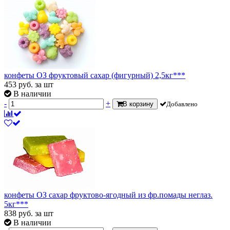
конфеты ОЗ фруктовый сахар (фигурный) 2,5кг***
453
руб.
за шт
В наличии
-
+
В корзину
Добавлено
конфеты ОЗ сахар фруктово-ягодный из фр.помады неглаз.
5кг***
838
руб.
за шт
В наличии