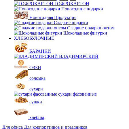
ГОФРОКАРТОН
Новогодние подарки
Новогодняя Продукция
Сладкие подарки
Сладкие подарки оптом
Шоколадные фигурки
ХЛЕБОБУЛОЧНЫЕ
БАРАНКИ
ВЛАДИМИРСКИЙ
ОЗБИ
соломка
сухари
сухари фасованные
сушки
хлебцы
Для офиса
Для корпоративов и праздников