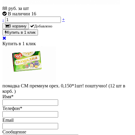
88
руб. за шт
В наличии 16
-
+
В корзину
Добавлено
Купить в 1 клик
Купить в 1 клик
помадка СМ премиум орех. 0,150*1шт! поштучно! (12 шт в
корб. )
Имя
*
Телефон
*
Email
Сообщение