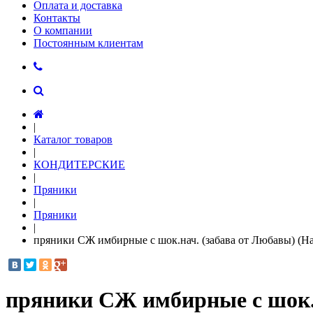
Оплата и доставка
Контакты
О компании
Постоянным клиентам
|
Каталог товаров
|
КОНДИТЕРСКИЕ
|
Пряники
|
Пряники
|
пряники СЖ имбирные с шок.нач. (забава от Любавы) (На
пряники СЖ имбирные с шок.н