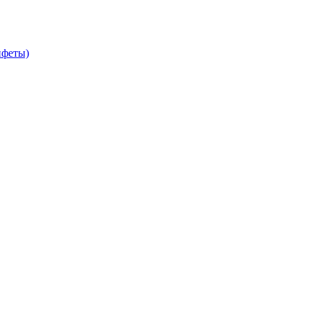
феты)