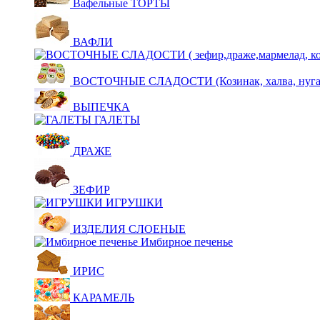
Вафельные ТОРТЫ
ВАФЛИ
ВОСТОЧНЫЕ СЛАДОСТИ (Козинак, халва, нуга,щ
ВЫПЕЧКА
ГАЛЕТЫ
ДРАЖЕ
ЗЕФИР
ИГРУШКИ
ИЗДЕЛИЯ СЛОЕНЫЕ
Имбирное печенье
ИРИС
КАРАМЕЛЬ