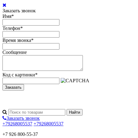
Заказать звонок
Имя
*
Телефон
*
Время звонка
*
Сообщение
Код с картинки
*
Заказать
Заказать звонок
+79268005537
+79268005537
+7 926 800-55-37