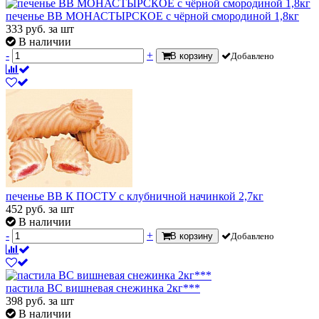
печенье ВВ МОНАСТЫРСКОЕ с чёрной смородиной 1,8кг
333
руб.
за шт
В наличии
-
+
В корзину
Добавлено
печенье ВВ К ПОСТУ с клубничной начинкой 2,7кг
452
руб.
за шт
В наличии
-
+
В корзину
Добавлено
пастила ВС вишневая снежинка 2кг***
398
руб.
за шт
В наличии