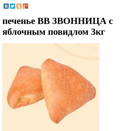
печенье ВВ ЗВОННИЦА с
яблочным повидлом 3кг