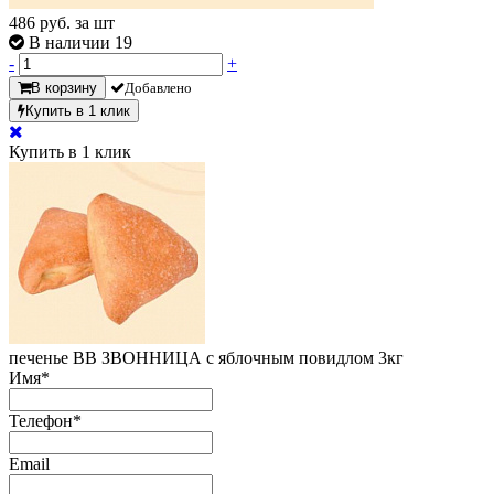
486
руб. за шт
В наличии 19
-
+
В корзину
Добавлено
Купить в 1 клик
Купить в 1 клик
печенье ВВ ЗВОННИЦА с яблочным повидлом 3кг
Имя
*
Телефон
*
Email