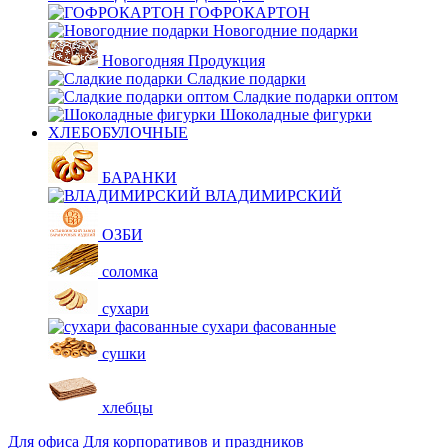
ГОФРОКАРТОН
Новогодние подарки
Новогодняя Продукция
Сладкие подарки
Сладкие подарки оптом
Шоколадные фигурки
ХЛЕБОБУЛОЧНЫЕ
БАРАНКИ
ВЛАДИМИРСКИЙ
ОЗБИ
соломка
сухари
сухари фасованные
сушки
хлебцы
Для офиса
Для корпоративов и праздников