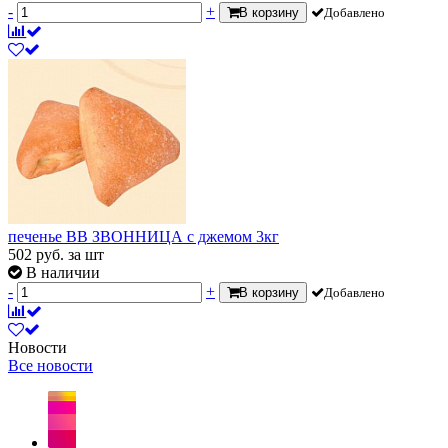
-
+
В корзину
Добавлено
печенье ВВ ЗВОННИЦА с джемом 3кг
502
руб.
за шт
В наличии
-
+
В корзину
Добавлено
Новости
Все новости