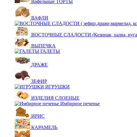
Вафельные ТОРТЫ
ВАФЛИ
ВОСТОЧНЫЕ СЛАДОСТИ (Козинак, халва, нуга,щ
ВЫПЕЧКА
ГАЛЕТЫ
ДРАЖЕ
ЗЕФИР
ИГРУШКИ
ИЗДЕЛИЯ СЛОЕНЫЕ
Имбирное печенье
ИРИС
КАРАМЕЛЬ