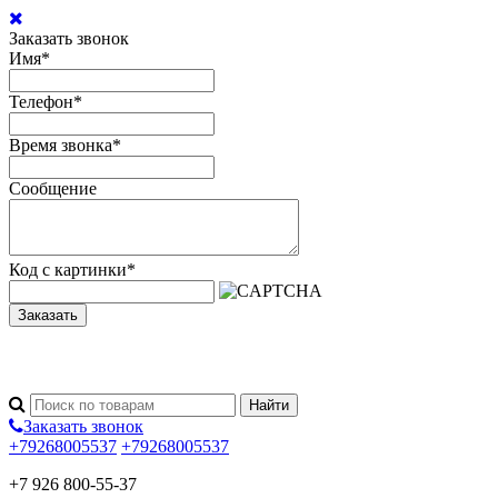
Заказать звонок
Имя
*
Телефон
*
Время звонка
*
Сообщение
Код с картинки
*
Заказать
Заказать звонок
+79268005537
+79268005537
+7 926 800-55-37