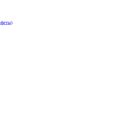
феты)