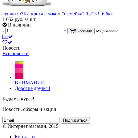
сушки ОЗБИ кроха с маком "Семейка" 0,2*33=6,6кг
1 052
руб.
за шт
В наличии
-
+
В корзину
Добавлено
Новости
Все новости
ВНИМАНИЕ
Дорогие друзья !
Будьте в курсе!
Новости, обзоры и акции
Подписаться
© Интернет-магазин, 2015
Контакты