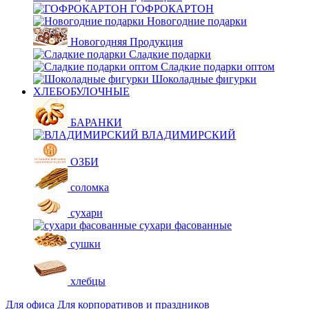
ГОФРОКАРТОН
Новогодние подарки
Новогодняя Продукция
Сладкие подарки
Сладкие подарки оптом
Шоколадные фигурки
ХЛЕБОБУЛОЧНЫЕ
БАРАНКИ
ВЛАДИМИРСКИЙ
ОЗБИ
соломка
сухари
сухари фасованные
сушки
хлебцы
Для офиса
Для корпоративов и праздников