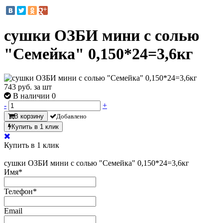
сушки ОЗБИ мини с солью
"Семейка" 0,150*24=3,6кг
743
руб. за шт
В наличии 0
-
+
В корзину
Добавлено
Купить в 1 клик
Купить в 1 клик
сушки ОЗБИ мини с солью "Семейка" 0,150*24=3,6кг
Имя
*
Телефон
*
Email