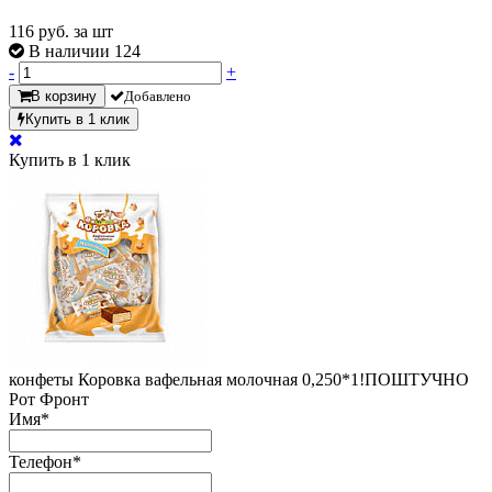
116
руб. за шт
В наличии 124
-
+
В корзину
Добавлено
Купить в 1 клик
Купить в 1 клик
конфеты Коровка вафельная молочная 0,250*1!ПОШТУЧНО
Рот Фронт
Имя
*
Телефон
*