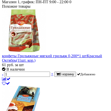
Магазин 1, график: ПН-ПТ 9:00 - 22:00
0
Похожие товары
конфеты Грильяжные мягкий грильяж 0,200*1 штКрасный
Октябрь(11шт. кор.)
61
руб.
за шт
В наличии
-
+
В корзину
Добавлено