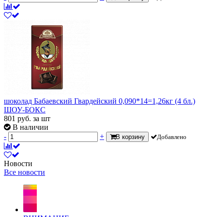
шоколад Бабаевский Гвардейский 0,090*14=1,26кг (4 бл.)
ШОУ-БОКС
801
руб.
за шт
В наличии
-
+
В корзину
Добавлено
Новости
Все новости