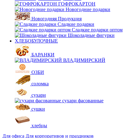
ГОФРОКАРТОН
Новогодние подарки
Новогодняя Продукция
Сладкие подарки
Сладкие подарки оптом
Шоколадные фигурки
ХЛЕБОБУЛОЧНЫЕ
БАРАНКИ
ВЛАДИМИРСКИЙ
ОЗБИ
соломка
сухари
сухари фасованные
сушки
хлебцы
Для офиса
Для корпоративов и праздников