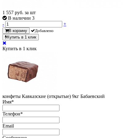
1 557
руб. за шт
В наличии 3
-
+
В корзину
Добавлено
Купить в 1 клик
Купить в 1 клик
конфеты Кавказские (открытые) 9кг Бабаевский
Имя
*
Телефон
*
Email
Сообщение