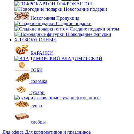
ГОФРОКАРТОН
Новогодние подарки
Новогодняя Продукция
Сладкие подарки
Сладкие подарки оптом
Шоколадные фигурки
ХЛЕБОБУЛОЧНЫЕ
БАРАНКИ
ВЛАДИМИРСКИЙ
ОЗБИ
соломка
сухари
сухари фасованные
сушки
хлебцы
Для офиса
Для корпоративов и праздников