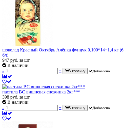
шоколад Красный Октябрь Алёнка фундук 0,100*14=1,4 кг (6
бл)
947
руб.
за шт
В наличии
-
+
В корзину
Добавлено
пастила ВС вишневая снежинка 2кг***
398
руб.
за шт
В наличии
-
+
В корзину
Добавлено