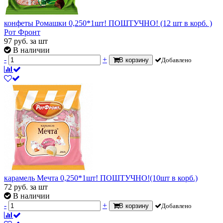
конфеты Ромашки 0,250*1шт! ПОШТУЧНО! (12 шт в корб. )
Рот Фронт
97
руб.
за шт
В наличии
-
+
В корзину
Добавлено
карамель Мечта 0,250*1шт! ПОШТУЧНО!(10шт в корб.)
72
руб.
за шт
В наличии
-
+
В корзину
Добавлено