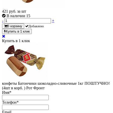
421
руб. за шт
В наличии 15
-
+
В корзину
Добавлено
Купить в 1 клик
Купить в 1 клик
конфеты Батончики шоколадно-сливочные 1кг ПОШТУЧНО!
(4шт в корб. ) Рот Фронт
Имя
*
Телефон
*
Email