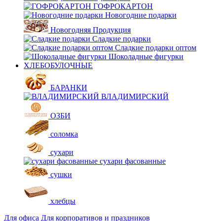
ГОФРОКАРТОН
Новогодние подарки
Новогодняя Продукция
Сладкие подарки
Сладкие подарки оптом
Шоколадные фигурки
ХЛЕБОБУЛОЧНЫЕ
БАРАНКИ
ВЛАДИМИРСКИЙ
ОЗБИ
соломка
сухари
сухари фасованные
сушки
хлебцы
Для офиса
Для корпоративов и праздников