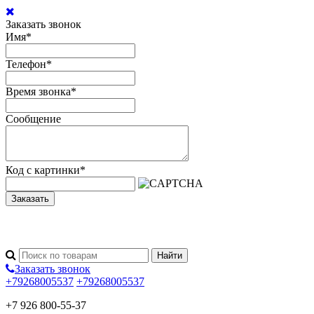
Заказать звонок
Имя
*
Телефон
*
Время звонка
*
Сообщение
Код с картинки
*
Заказать
Заказать звонок
+79268005537
+79268005537
+7 926 800-55-37