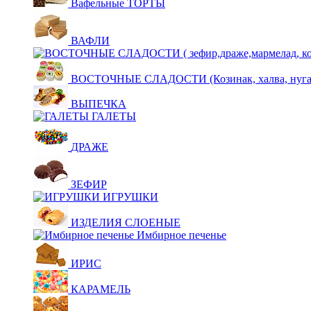
Вафельные ТОРТЫ
ВАФЛИ
ВОСТОЧНЫЕ СЛАДОСТИ (Козинак, халва, нуга,щ
ВЫПЕЧКА
ГАЛЕТЫ
ДРАЖЕ
ЗЕФИР
ИГРУШКИ
ИЗДЕЛИЯ СЛОЕНЫЕ
Имбирное печенье
ИРИС
КАРАМЕЛЬ