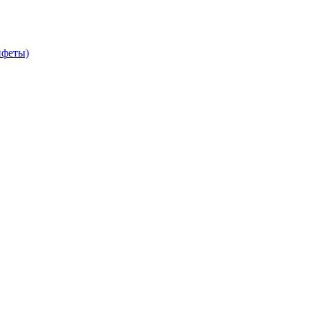
феты)